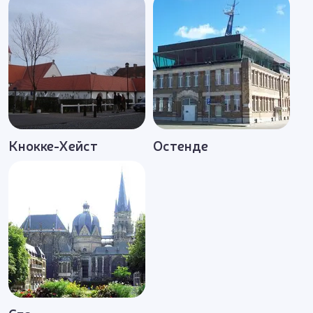
Кнокке-Хейст
Остенде