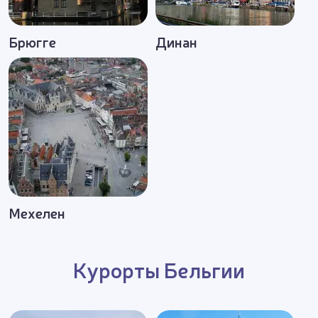
так и совмещенные комплексные туры по Европе,
ведь из Брюсселя буквально за 2 часа можно
Брюгге
Динан
попасть в Париж, Лондон, Амстердам.
Мехелен
Курорты Бельгии