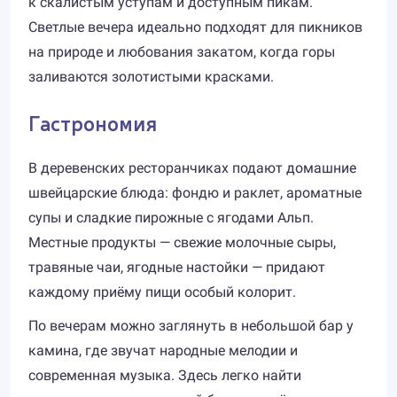
к скалистым уступам и доступным пикам.
Светлые вечера идеально подходят для пикников
на природе и любования закатом, когда горы
заливаются золотистыми красками.
Гастрономия
В деревенских ресторанчиках подают домашние
швейцарские блюда: фондю и раклет, ароматные
супы и сладкие пирожные с ягодами Альп.
Местные продукты — свежие молочные сыры,
травяные чаи, ягодные настойки — придают
каждому приёму пищи особый колорит.
По вечерам можно заглянуть в небольшой бар у
камина, где звучат народные мелодии и
современная музыка. Здесь легко найти