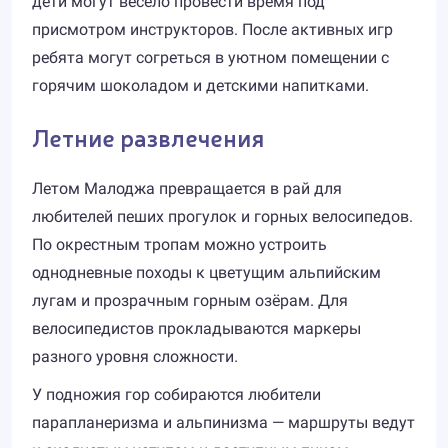
дети могут весело провести время под
присмотром инструкторов. После активных игр
ребята могут согреться в уютном помещении с
горячим шоколадом и детскими напитками.
Летние развлечения
Летом Малоджа превращается в рай для
любителей пеших прогулок и горных велосипедов.
По окрестным тропам можно устроить
однодневные походы к цветущим альпийским
лугам и прозрачным горным озёрам. Для
велосипедистов прокладываются маркеры
разного уровня сложности.
У подножия гор собираются любители
парапланеризма и альпинизма — маршруты ведут