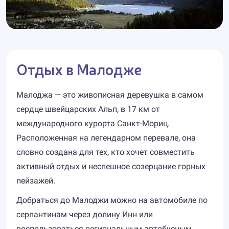
Отдых в Малодже
Малоджа — это живописная деревушка в самом
сердце швейцарских Альп, в 17 км от
международного курорта Санкт-Мориц.
Расположенная на легендарном перевале, она
словно создана для тех, кто хочет совместить
активный отдых и неспешное созерцание горных
пейзажей.
Добраться до Малоджи можно на автомобиле по
серпантинам через долину Инн или
воспользоваться региональным автобусным