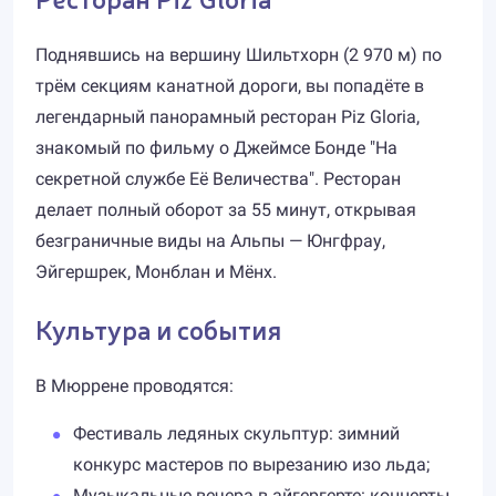
Поднявшись на вершину Шильтхорн (2 970 м) по
трём секциям канатной дороги, вы попадёте в
легендарный панорамный ресторан Piz Gloria,
знакомый по фильму о Джеймсе Бонде "На
секретной службе Её Величества". Ресторан
делает полный оборот за 55 минут, открывая
безграничные виды на Альпы — Юнгфрау,
Эйгершрек, Монблан и Мёнх.
Культура и события
В Мюррене проводятся:
Фестиваль ледяных скульптур: зимний
конкурс мастеров по вырезанию изо льда;
Музыкальные вечера в айгергерте: концерты