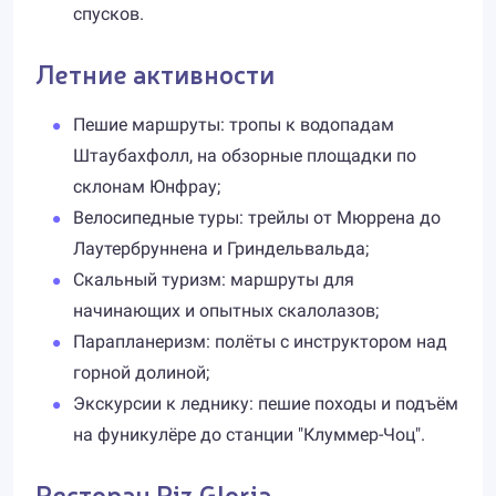
спусков.
Летние активности
Пешие маршруты: тропы к водопадам
Штаубахфолл, на обзорные площадки по
склонам Юнфрау;
Велосипедные туры: трейлы от Мюррена до
Лаутербруннена и Гриндельвальда;
Скальный туризм: маршруты для
начинающих и опытных скалолазов;
Парапланеризм: полёты с инструктором над
горной долиной;
Экскурсии к леднику: пешие походы и подъём
на фуникулёре до станции "Клуммер-Чоц".
Ресторан Piz Gloria