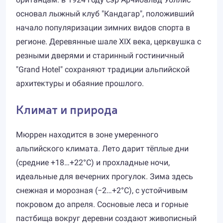
основал лыжный клуб "Кандагар", положивший
начало популяризации зимних видов спорта в
регионе. Деревянные шале XIX века, церквушка с
резными дверями и старинный гостиничный
"Grand Hotel" сохраняют традиции альпийской
архитектуры и обаяние прошлого.
Климат и природа
Мюррен находится в зоне умеренного
альпийского климата. Лето дарит тёплые дни
(средние +18…+22°C) и прохладные ночи,
идеальные для вечерних прогулок. Зима здесь
снежная и морозная (−2…+2°C), с устойчивым
покровом до апреля. Сосновые леса и горные
пастбища вокруг деревни создают живописный