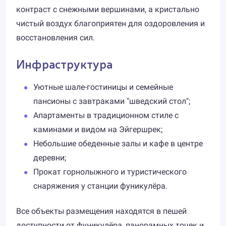
контраст с снежными вершинами, а кристально
чистый воздух благоприятен для оздоровления и
восстановления сил.
Инфраструктура
Уютные шале-гостиницы и семейные
пансионы с завтраками "шведский стол";
Апартаменты в традиционном стиле с
каминами и видом на Эйгершрек;
Небольшие обеденные залы и кафе в центре
деревни;
Прокат горнолыжного и туристического
снаряжения у станции фуникулёра.
Все объекты размещения находятся в пешей
доступности от фуникулёра, панорамных точек и