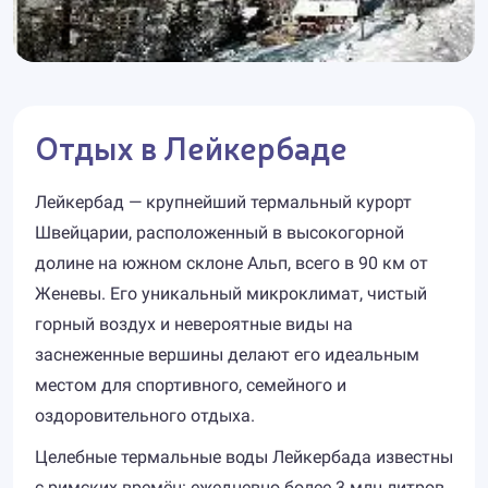
Отдых в Лейкербаде
Лейкербад — крупнейший термальный курорт
Швейцарии, расположенный в высокогорной
долине на южном склоне Альп, всего в 90 км от
Женевы. Его уникальный микроклимат, чистый
горный воздух и невероятные виды на
заснеженные вершины делают его идеальным
местом для спортивного, семейного и
оздоровительного отдыха.
Целебные термальные воды Лейкербада известны
с римских времён: ежедневно более 3 млн литров