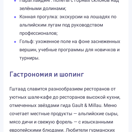
Параглайдинг: полёты с горных склонов над
зелёными долинами;
Конная прогулка: экскурсии на лошадях по
альпийским лугам под руководством
профессионалов;
Гольф: ухоженное поле на фоне заснеженных
вершин, учебные программы для новичков и
турниры.
Гастрономия и шопинг
Гштаад славится разнообразием ресторанов от
уютных шале-кафе до ресторанов высокой кухни,
отмеченных звёздами гида Gault & Millau. Меню
сочетает местные продукты — альпийские сыры,
мясо дичи и свежую форель — с изысканными
европейскими блюдами. Любители гурманских