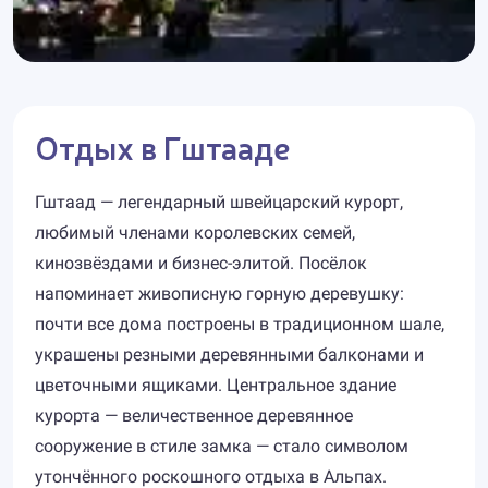
Отдых в Гштааде
Гштаад — легендарный швейцарский курорт,
любимый членами королевских семей,
кинозвёздами и бизнес-элитой. Посёлок
напоминает живописную горную деревушку:
почти все дома построены в традиционном шале,
украшены резными деревянными балконами и
цветочными ящиками. Центральное здание
курорта — величественное деревянное
сооружение в стиле замка — стало символом
утончённого роскошного отдыха в Альпах.