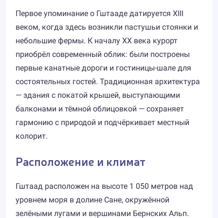
Первое упоминание о Гштааде датируется XIII
веком, когда здесь возникли пастушьи стоянки и
небольшие фермы. К началу XX века курорт
приобрёл современный облик: были построены
первые канатные дороги и гостиницы-шале для
состоятельных гостей. Традиционная архитектура
— здания с покатой крышей, выступающими
балконами и тёмной облицовкой — сохраняет
гармонию с природой и подчёркивает местный
колорит.
Расположение и климат
Гштаад расположен на высоте 1 050 метров над
уровнем моря в долине Сане, окружённой
зелёными лугами и вершинами Бернских Альп.