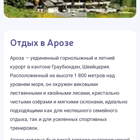
Отдых в Арозе
Ароза — уединенный горнолыжный и летний
курорт в кантоне Граубюнден, Швейцария.
Расположенный на высоте 1 800 метров над
уровнем моря, он окружен вековыми
лиственными и хвойными лесами, кристально
чистыми озёрами и мягкими склонами, идеально
подходящими как для неспешного семейного
отдыха, так и для усиленных спортивных
тренировок.
Ароза издавна был тихой торгово-скотоводческой