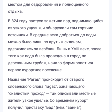
местом для оздоровления и полноценного
отдыха.
В 824 году пастухи заметили пар, поднимающийся
из узкого ущелья, и обнаружили там горячие
источники. В средние века добраться до воды
можно было лишь по крутым склонам,
удерживаясь за верёвки. Лишь в XVIII веке, после
того как вода была проведена в город по
деревянным трубам, начало формироваться
первое курортное поселение.
Название "Рагац" происходит от старого
словенского слова "ragaz", означающего
"скалистый проход" — так описывали местные
жители узкое ущелье. Со временем курорт
получил приставку "Бад" (нем. "ванна"),