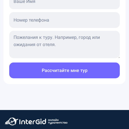
Ваше Имя
Номер телефона
Рассчитайте мне тур