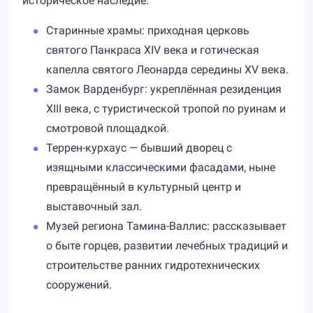
историческое наследие:
Старинные храмы: приходная церковь
святого Панкраса XIV века и готическая
капелла святого Леонарда середины XV века.
Замок Варденбург: укреплённая резиденция
XIII века, с туристической тропой по руинам и
смотровой площадкой.
Террен-курхаус — бывший дворец с
изящными классическими фасадами, ныне
превращённый в культурный центр и
выставочный зал.
Музей региона Тамина-Валлис: рассказывает
о быте горцев, развитии лечебных традиций и
строительстве ранних гидротехнических
сооружений.