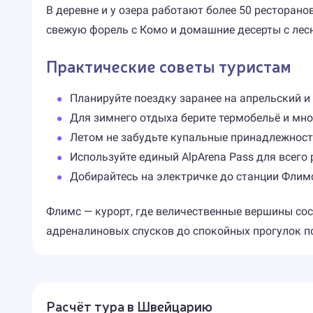
В деревне и у озера работают более 50 ресторан
свежую форель с Комо и домашние десерты с лес
Практические советы туристам
Планируйте поездку заранее на апрельский и
Для зимнего отдыха берите термобельё и мн
Летом не забудьте купальные принадлежност
Используйте единый AlpArena Pass для всего
Добирайтесь на электричке до станции Флимс
Флимс — курорт, где величественные вершины сос
адреналиновых спусков до спокойных прогулок п
Расчёт тура в Швейцарию