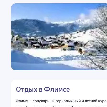
Отдых в Флимсе
Флимс — популярный горнолыжный и летний курорт