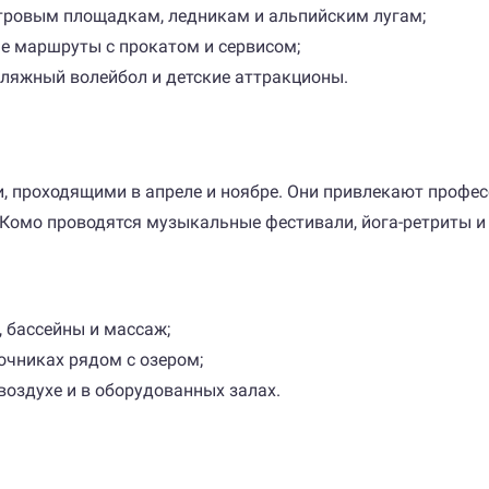
тровым площадкам, ледникам и альпийским лугам;
е маршруты с прокатом и сервисом;
пляжный волейбол и детские аттракционы.
 проходящими в апреле и ноябре. Они привлекают профес
гу Комо проводятся музыкальные фестивали, йога-ретриты 
, бассейны и массаж;
очниках рядом с озером;
воздухе и в оборудованных залах.