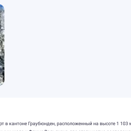
 в кантоне Граубюнден, расположенный на высоте 1 103 м