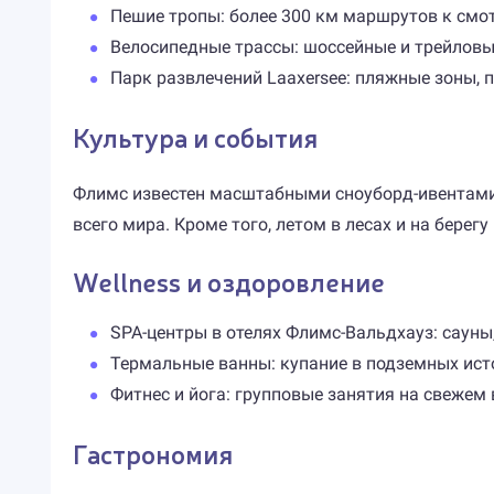
Пешие тропы: более 300 км маршрутов к смо
Велосипедные трассы: шоссейные и трейловы
Парк развлечений Laaxersee: пляжные зоны, 
Культура и события
Флимс известен масштабными сноуборд-ивентами,
всего мира. Кроме того, летом в лесах и на бере
Wellness и оздоровление
SPA-центры в отелях Флимс-Вальдхауз: сауны
Термальные ванны: купание в подземных ист
Фитнес и йога: групповые занятия на свежем 
Гастрономия