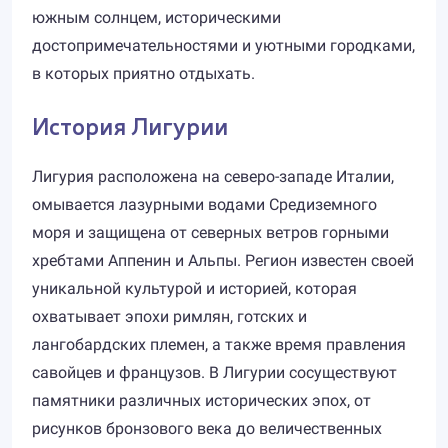
южным солнцем, историческими
достопримечательностями и уютными городками,
в которых приятно отдыхать.
История Лигурии
Лигурия расположена на северо-западе Италии,
омывается лазурными водами Средиземного
моря и защищена от северных ветров горными
хребтами Аппенин и Альпы. Регион известен своей
уникальной культурой и историей, которая
охватывает эпохи римлян, готских и
лангобардских племен, а также время правления
савойцев и французов. В Лигурии сосуществуют
памятники различных исторических эпох, от
рисунков бронзового века до величественных