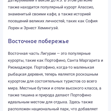
датируемыми II веком до н.э. В этом регионе
также находится популярный курорт Алассио,
знаменитый своими кафе, а также историей
посещений великих личностей, таких как София
Лорен и Эрнест Хемингуэй.
Восточное побережье
Восточная часть Лигурии — это популярные
курорты, такие как Портофино, Санта Маргарита и
Риомаджоре. Портофино, когда-то маленькая
рыбацкая деревня, теперь является роскошным
курортом для состоятельных туристов со всего
мира. Местные бутики и отели высокого класса, а
также тишина и природа делают Портофино
идеальным местом для отдыха. Здесь также
расположен национальный парк, что добавляет