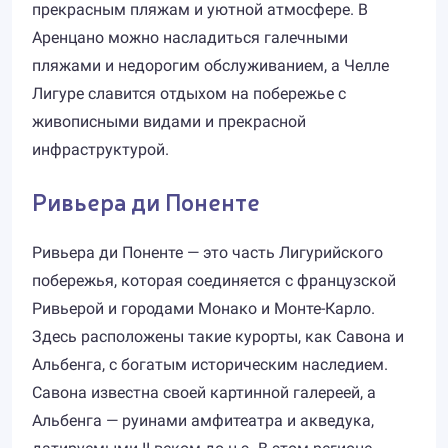
прекрасным пляжам и уютной атмосфере. В
Аренцано можно насладиться галечными
пляжами и недорогим обслуживанием, а Челле
Лигуре славится отдыхом на побережье с
живописными видами и прекрасной
инфраструктурой.
Ривьера ди Поненте
Ривьера ди Поненте — это часть Лигурийского
побережья, которая соединяется с французской
Ривьерой и городами Монако и Монте-Карло.
Здесь расположены такие курорты, как Савона и
Альбенга, с богатым историческим наследием.
Савона известна своей картинной галереей, а
Альбенга — руинами амфитеатра и акведука,