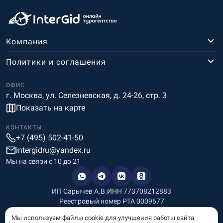
Компания
Политики и соглашения
ОФИС
г. Москва, ул. Селезневская, д. 24-26, стр. 3
Показать на карте
КОНТАКТЫ
+7 (495) 502-41-50
intergidru@yandex.ru
Мы на связи c 10 до 21
ИП Сарычев А.В.
ИНН 773708212883
Реестровый номер РТА 0009677
Разработка и дизайн
Мы используем файлы cookie для улучшения работы сайта.