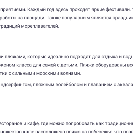
иятиями. Каждый год здесь проходят яркие фестивали, такие
работы на площади. Также популярным является праздник М
 традиций мореплавателей.
и пляжами, которые идеально подходят для отдыха и водн
эконом-класса для семей с детьми. Пляжи оборудованы в
стки с сильными морскими волнами.
индсерфингом, пляжным волейболом и плаванием с аквалан
есторанов и кафе, где можно попробовать как традиционны
Множество кафе расположено прямо на побережье, что поз