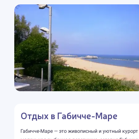
Отдых в Габичче-Маре
Габичче-Маре — это живописный и уютный курорт