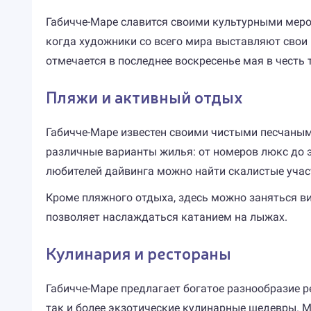
Габичче-Маре славится своими культурными меропр
когда художники со всего мира выставляют свои 
отмечается в последнее воскресенье мая в честь
Пляжи и активный отдых
Габичче-Маре известен своими чистыми песчаным
различные варианты жилья: от номеров люкс до 
любителей дайвинга можно найти скалистые уча
Кроме пляжного отдыха, здесь можно заняться в
позволяет наслаждаться катанием на лыжах.
Кулинария и рестораны
Габичче-Маре предлагает богатое разнообразие р
так и более экзотические кулинарные шедевры. 