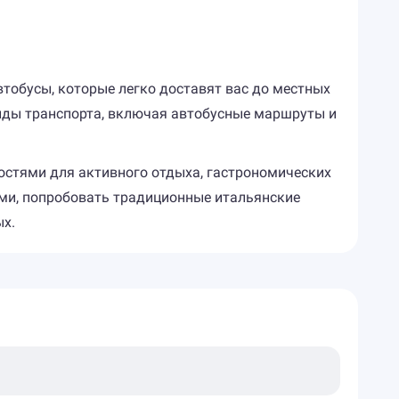
втобусы, которые легко доставят вас до местных
виды транспорта, включая автобусные маршруты и
ностями для активного отдыха, гастрономических
ами, попробовать традиционные итальянские
х.