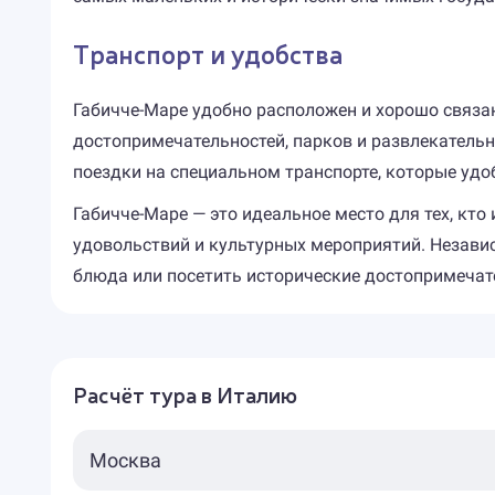
Транспорт и удобства
Габичче-Маре удобно расположен и хорошо связан
достопримечательностей, парков и развлекатель
поездки на специальном транспорте, которые уд
Габичче-Маре — это идеальное место для тех, кт
удовольствий и культурных мероприятий. Незави
блюда или посетить исторические достопримечат
Расчёт тура в Италию