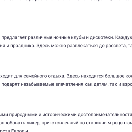
 предлагает различные ночные клубы и дискотеки. Каждую
я и праздника. Здесь можно развлекаться до рассвета, т
дходит для семейного отдыха. Здесь находится большое ко
 подарят незабываемые впечатления как детям, так и взр
ми природными и историческими достопримечательностями
пробовать ликер, приготовленный по старинным рецептам.
рств Европы.