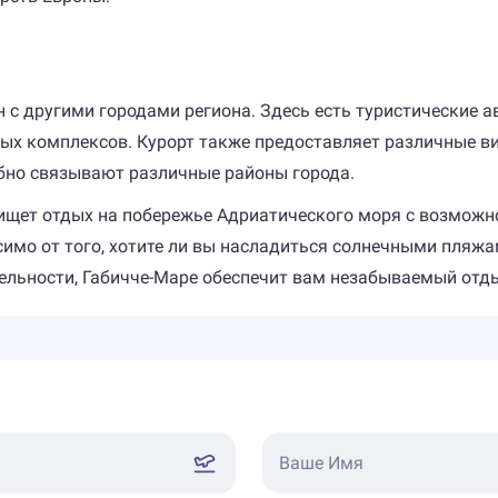
 с другими городами региона. Здесь есть туристические а
ных комплексов. Курорт также предоставляет различные 
обно связывают различные районы города.
о ищет отдых на побережье Адриатического моря с возмож
симо от того, хотите ли вы насладиться солнечными пляж
ельности, Габичче-Маре обеспечит вам незабываемый отды
Ваше Имя