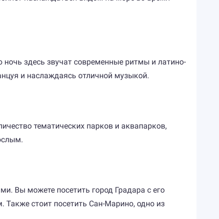
 ночь здесь звучат современные ритмы и латино-
анцуя и наслаждаясь отличной музыкой.
личество тематических парков и аквапарков,
ослым.
. Вы можете посетить город Градара с его
 Также стоит посетить Сан-Марино, одно из