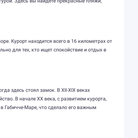
урой. Здесь вы найдете прекрасные пляжи,
ре. Курорт находится всего в 16 километрах от
ьно для тех, кто ищет спокойствие и отдых в
да здесь стоял замок. В XII-XIX веках
тво. В начале XX века, с развитием курорта,
 в Габичче-Маре, что сделало его важным