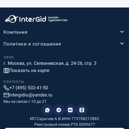
Компания
Политики и соглашения
ОФИС
г. Москва, ул. Селезневская, д. 24-26, стр. 3
Показать на карте
КОНТАКТЫ
+7 (495) 502-41-50
intergidru@yandex.ru
Мы на связи c 10 до 21
ИП Сарычев А.В.
ИНН 773708212883
Реестровый номер РТА 0009677