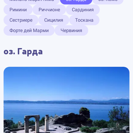
Римини
Риччионе
Сардиния
Сестриере
Сицилия
Тоскана
Форте дей Марми
Червиния
оз. Гарда