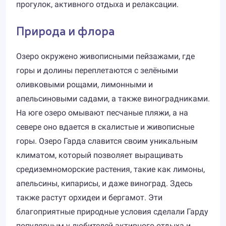
прогулок, активного отдыха и релаксации.
Природа и флора
Озеро окружено живописными пейзажами, где
горы и долины переплетаются с зелёными
оливковыми рощами, лимонными и
апельсиновыми садами, а также виноградниками.
На юге озеро омывают песчаные пляжи, а на
севере оно вдается в скалистые и живописные
горы. Озеро Гарда славится своим уникальным
климатом, который позволяет выращивать
средиземноморские растения, такие как лимоны,
апельсины, кипарисы, и даже виноград. Здесь
также растут орхидеи и бергамот. Эти
благоприятные природные условия сделали Гарду
популярным у любителей активного отдыха и