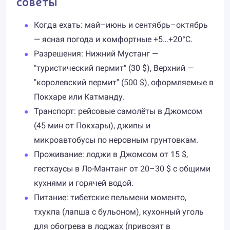
советы
Когда ехать: май–июнь и сентябрь–октябрь
— ясная погода и комфортные +5…+20°C.
Разрешения: Нижний Мустанг —
"туристический пермит" (30 $), Верхний —
"королевский пермит" (500 $), оформляемые в
Покхаре или Катманду.
Транспорт: рейсовые самолёты в Джомсом
(45 мин от Покхары), джипы и
микроавтобусы по неровным грунтовкам.
Проживание: лоджи в Джомсом от 15 $,
гестхаусы в Ло-Мантанг от 20–30 $ с общими
кухнями и горячей водой.
Питание: тибетские пельмени моменто,
тхукпа (лапша с бульоном), кухонный уголь
для обогрева в лоджах (привозят в