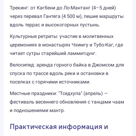
Трекинг: от Кагбени до Ло-Мантанг (4–5 дней)
через перевал Гантега (4 500 м), пешие маршруты
вдоль террас и высокогорных пустынь.
Культурные ретриты: участие в молитвенных
церемониях в монастырях Чхимгу и Тубо-Каг, где
читает сутры старейший ламмитцунг.
Велосипед: аренда горного байка в Джомсом для
спуска по трассе вдоль реки и остановки в
поселках с горячими источниками.
Местные праздники: "Тседхупа" (апрель) —
фестиваль весеннего обновления с танцами чаам
и подношениями мантр.
Практическая информация и