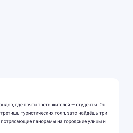
ндов, где почти треть жителей — студенты. Он
третишь туристических толп, зато найдёшь три
я потрясающие панорамы на городские улицы и