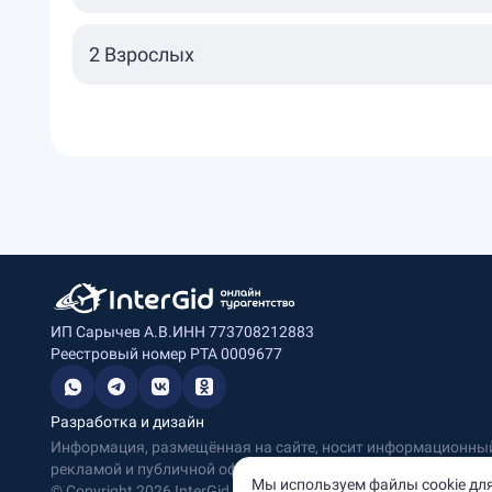
ИП Сарычев А.В.
ИНН 773708212883
Реестровый номер РТА 0009677
Разработка и дизайн
Информация, размещённая на сайте, носит информационный 
рекламой и публичной офертой.
Мы используем файлы cookie для
© Copyright
2026
InterGid Все права защищены.