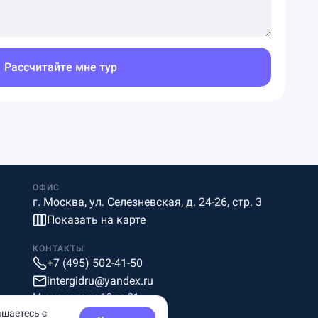
Рассчитайте мне тур
ОФИС
г. Москва, ул. Селезневская, д. 24-26, стр. 3
Показать на карте
КОНТАКТЫ
+7 (495) 502-41-50
intergidru@yandex.ru
Мы на связи c 10 до 21
ашаетесь с