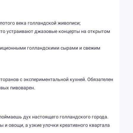
лотого века голландской живописи;
часто устраивают джазовые концерты на открытом
радиционными голландскими сырами и свежим
торанов с экспериментальной кухней. Обязателен
овых пивоварен.
 поймаешь дух настоящего голландского города.
 и овощи, а узкие улочки креативного квартала