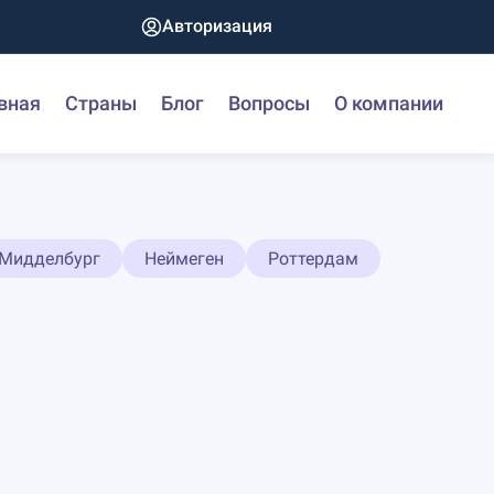
Авторизация
вная
Страны
Блог
Вопросы
О компании
Мидделбург
Неймеген
Роттердам