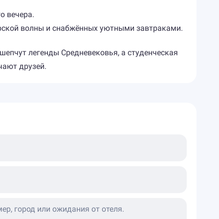
о вечера.
орской волны и снабжённых уютными завтраками.
ы шепчут легенды Средневековья, а студенческая
чают друзей.