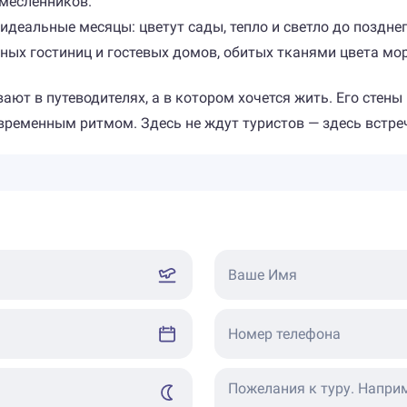
емесленников.
деальные месяцы: цветут сады, тепло и светло до позднег
ьных гостиниц и гостевых домов, обитых тканями цвета м
вают в путеводителях, а в котором хочется жить. Его стен
временным ритмом. Здесь не ждут туристов — здесь встре
Ваше Имя
Номер телефона