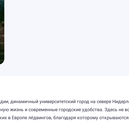
дии, динамичный университетский город на севере Нидерла
ную жизнь и современные городские удобства. Здесь не вс
ких в Европе ле́двингов, благодаря которому открываютс