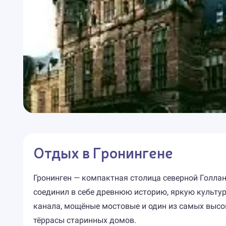
Отдых в Гронингене
Гронинген — компактная столица северной Голлан
соединил в себе древнюю историю, яркую культур
канала, мощёные мостовые и один из самых высо
тёррасы старинных домов.