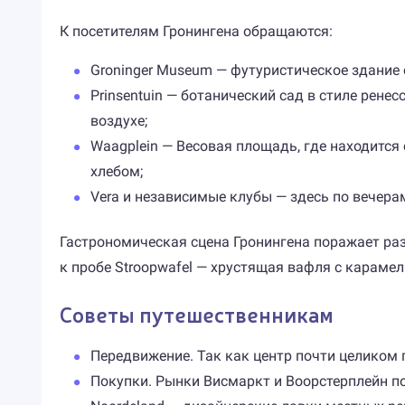
К посетителям Гронингена обращаются:
Groninger Museum — футуристическое здание 
Prinsentuin — ботанический сад в стиле рен
воздухе;
Waagplein — Весовая площадь, где находитс
хлебом;
Vera и независимые клубы — здесь по вечера
Гастрономическая сцена Гронингена поражает раз
к пробе Stroopwafel — хрустящая вафля с карамел
Советы путешественникам
Передвижение. Так как центр почти целиком 
Покупки. Рынки Висмаркт и Воорстерплейн по