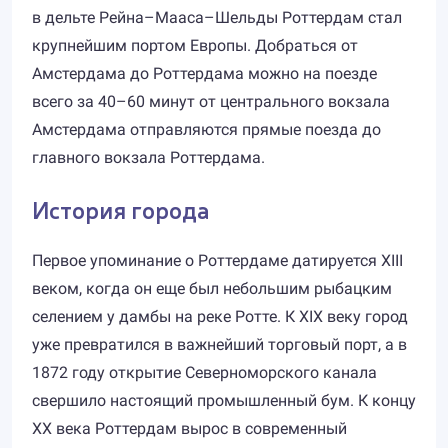
в дельте Рейна–Мааса–Шельды Роттердам стал
крупнейшим портом Европы. Добраться от
Амстердама до Роттердама можно на поезде
всего за 40–60 минут от центрального вокзала
Амстердама отправляются прямые поезда до
главного вокзала Роттердама.
История города
Первое упоминание о Роттердаме датируется XIII
веком, когда он еще был небольшим рыбацким
селением у дамбы на реке Ротте. К XIX веку город
уже превратился в важнейший торговый порт, а в
1872 году открытие Северноморского канала
свершило настоящий промышленный бум. К концу
XX века Роттердам вырос в современный