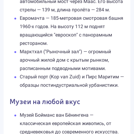
автомобильный мост через Маас. Его высота
стрелы — 139 м, длина пролёта — 284 м.
Евромачта — 185-метровая смотровая башня
1960-х годов. На высоту 112 м поднят
вращающийся "евроскоп" с панорамным
рестораном.
Марктхал ("Рыночный зал") — огромный
арочный жилой дом с крытым рынком,
расписанным подводными мотивами.
Старый порт (Kop van Zuid) и Пирс Маритим —
образцы постиндустриальной урбанистики.
Музеи на любой вкус
Музей Бойманс ван Бёнингена —
классическая европейская живопись, от
средневековья до современного искусства.