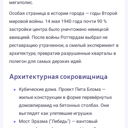
мегаполис.
Особая страница в истории города — годы Второй
мировой войны. 14 мая 1940 года почти 90 %
застройки центра было уничтожено немецкой
авиацией. После войны Роттердам выбрал не
реставрацию утраченное, а смелый эксперимент в
архитектуре, превратив разрушенные кварталы в
полигон для самых дерзких идей.
Архитектурная сокровищница
Кубические дома. Проект Пита Блома —
жилые конструкции в форме перевёрнутых
домов­пирамид на бетонных столбах. Они
выглядят как улетевшие игрушки.
Мост Эразма ("Лебедь") — вантовый