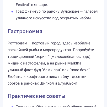
Festival" в январе.
Граффити-тур по району Вулхейзен — галерея
уличного искусства под открытым небом.
Гастрономия
Роттердам — портовый город, здесь изобилие
свежайшей рыбы и морепродуктов. Попробуйте
традиционный "херинг" (мало­солёная сельдь),
мидии с картофелем, а на рынке Markthal —
уличный фаст-фуд "бами-пан" или "поке-боул".
Любители крафтового пива найдут десятки
сортов в районах Шипхол и Блумбьонг.
Практические советы
Транспорт: OV-чипка для всей общественной