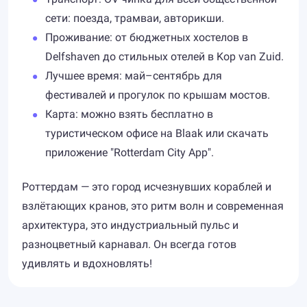
сети: поезда, трамваи, авторикши.
Проживание: от бюджетных хостелов в
Delfshaven до стильных отелей в Kop van Zuid.
Лучшее время: май–сентябрь для
фестивалей и прогулок по крышам мостов.
Карта: можно взять бесплатно в
туристическом офисе на Blaak или скачать
приложение "Rotterdam City App".
Роттердам — это город исчезнувших кораблей и
взлётающих кра­нов, это ритм волн и современная
архитектура, это индустриальный пульс и
разноцветный карнавал. Он всегда готов
удивлять и вдохновлять!