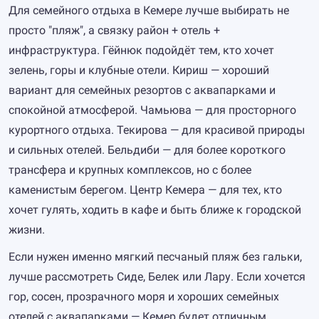
Для семейного отдыха в Кемере лучше выбирать не
просто "пляж", а связку район + отель +
инфраструктура. Гёйнюк подойдёт тем, кто хочет
зелень, горы и клубные отели. Кириш — хороший
вариант для семейных резортов с аквапарками и
спокойной атмосферой. Чамьюва — для просторного
курортного отдыха. Текирова — для красивой природы
и сильных отелей. Бельдиби — для более короткого
трансфера и крупных комплексов, но с более
каменистым берегом. Центр Кемера — для тех, кто
хочет гулять, ходить в кафе и быть ближе к городской
жизни.
Если нужен именно мягкий песчаный пляж без гальки,
лучше рассмотреть Сиде, Белек или Лару. Если хочется
гор, сосен, прозрачного моря и хороших семейных
отелей с аквапарками — Кемер будет отличным