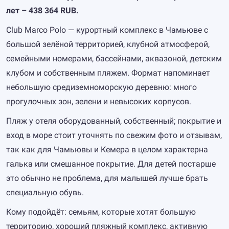
лет – 438 364 RUB.
Club Marco Polo — курортный комплекс в Чамьюве с
большой зелёной территорией, клубной атмосферой,
семейными номерами, бассейнами, аквазоной, детским
клубом и собственным пляжем. Формат напоминает
небольшую средиземноморскую деревню: много
прогулочных зон, зелени и невысоких корпусов.
Пляж у отеля оборудованный, собственный; покрытие и
вход в море стоит уточнять по свежим фото и отзывам,
так как для Чамьювы и Кемера в целом характерна
галька или смешанное покрытие. Для детей постарше
это обычно не проблема, для малышей лучше брать
специальную обувь.
Кому подойдёт: семьям, которые хотят большую
территорию, хороший пляжный комплекс, активную