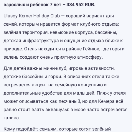
взрослых и ребёнок 7 лет – 334 952 RUB.
Ulusoy Kemer Holiday Club — хороший вариант для
семей, которым нравится формат клубного отдыха:
зелёная территория, невысокие корпуса, бассейны,
детская инфраструктура и ощущение отдыха ближе к
природе. Отель находится в районе Гёйнюк, где горы и
зелень создают очень приятную атмосферу.
Для детей важны мини-клуб, игровые активности,
детские бассейны и горки. В описаниях отеля также
встречается акцент на семейную концепцию и
дополнительные удобства для малышей. Пляж у отеля
может описываться как песчаный, но для Кемера всё
равно стоит взять аквашузы: в море часто встречается
галька.
Кому подойдёт: семьям, которые хотят зелёный