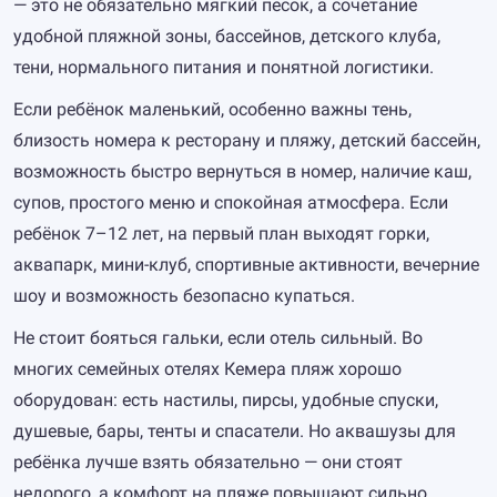
— это не обязательно мягкий песок, а сочетание
удобной пляжной зоны, бассейнов, детского клуба,
тени, нормального питания и понятной логистики.
Если ребёнок маленький, особенно важны тень,
близость номера к ресторану и пляжу, детский бассейн,
возможность быстро вернуться в номер, наличие каш,
супов, простого меню и спокойная атмосфера. Если
ребёнок 7–12 лет, на первый план выходят горки,
аквапарк, мини-клуб, спортивные активности, вечерние
шоу и возможность безопасно купаться.
Не стоит бояться гальки, если отель сильный. Во
многих семейных отелях Кемера пляж хорошо
оборудован: есть настилы, пирсы, удобные спуски,
душевые, бары, тенты и спасатели. Но аквашузы для
ребёнка лучше взять обязательно — они стоят
недорого, а комфорт на пляже повышают сильно.