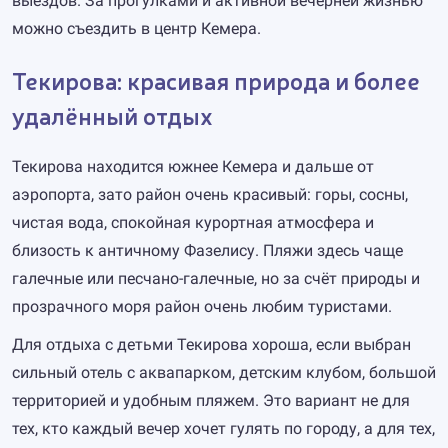
выездов. За прогулками и активной вечерней жизнью
можно съездить в центр Кемера.
Текирова: красивая природа и более
удалённый отдых
Текирова находится южнее Кемера и дальше от
аэропорта, зато район очень красивый: горы, сосны,
чистая вода, спокойная курортная атмосфера и
близость к античному Фазелису. Пляжи здесь чаще
галечные или песчано-галечные, но за счёт природы и
прозрачного моря район очень любим туристами.
Для отдыха с детьми Текирова хороша, если выбран
сильный отель с аквапарком, детским клубом, большой
территорией и удобным пляжем. Это вариант не для
тех, кто каждый вечер хочет гулять по городу, а для тех,