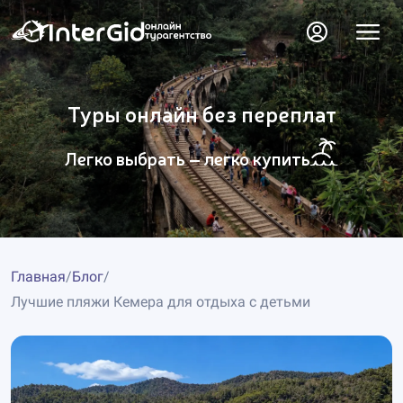
Туры онлайн без переплат
Легко выбрать – легко купить
Главная
/
Блог
/
Лучшие пляжи Кемера для отдыха с детьми