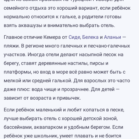
семейного отдыха это хороший вариант, если ребёнок
нормально относится к гальке, а родители готовы
взять аквашузы и внимательно выбрать отель.
Главное отличие Кемера от
Сиде
,
Белека
и
Аланьи
—
пляжи. В регионе много галечных и песчано-галечных
участков. Иногда отели делают насыпной песок на
берегу, ставят деревянные настилы, пирсы и
платформы, но вход в море всё равно может быть с
мелкой или средней галькой. Для взрослых это часто
даже плюс: вода чище и прозрачнее. Для детей —
зависит от возраста и привычек.
Если ребёнок маленький и любит копаться в песке,
лучше выбирать отель с хорошей детской зоной,
бассейнами, аквапарком и удобным берегом. Если
ребёнок уже школьник, умеет плавать и не боится