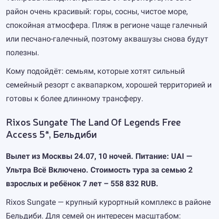
район очень красивый: горы, сосны, чистое море,
спокойная атмосфера. Пляж в регионе чаще галечный
или песчано-галечный, поэтому аквашузы снова будут
полезны.
Кому подойдёт: семьям, которые хотят сильный
семейный резорт с аквапарком, хорошей территорией и
готовы к более длинному трансферу.
Rixos Sungate The Land Of Legends Free
Access 5*, Бельдиби
Вылет из Москвы 24.07, 10 ночей. Питание: UAI —
Ультра Всё Включено. Стоимость тура за семью 2
взрослых и ребёнок 7 лет – 558 832 RUB.
Rixos Sungate — крупный курортный комплекс в районе
Бельдиби. Для семей он интересен масштабом: