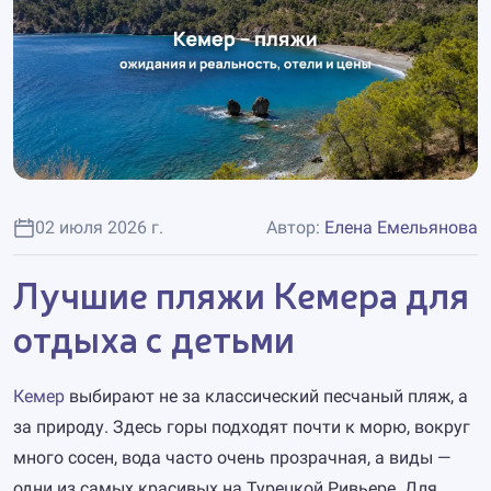
02 июля 2026 г.
Автор:
Елена Емельянова
Лучшие пляжи Кемера для
отдыха с детьми
Кемер
выбирают не за классический песчаный пляж, а
за природу. Здесь горы подходят почти к морю, вокруг
много сосен, вода часто очень прозрачная, а виды —
одни из самых красивых на Турецкой Ривьере. Для