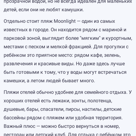
прозрачной водой, но не всегда идеален для маленьких
детей, если они не любят камушки.
Отдельно стоит пляж Moonlight — один из самых
известных в городе. Он находится рядом с мариной и
парковой зоной, выглядит более "мягким" и курортным,
местами с песком и мелкой фракцией. Для прогулки с
ребёнком это приятное место: рядом кафе, зелень,
развлечения и красивые виды. Но даже здесь лучше
быть готовыми к тому, что у воды могут встречаться
камешки, а летом людей бывает много.
Пляжи отелей обычно удобнее для семейного отдыха. У
хороших отелей есть лежаки, зонты, полотенца,
душевые, бары, спасатели, пирсы, настилы, детские
бассейны рядом с пляжем или удобная территория.
Важный плюс — можно быстро вернуться в номер,
ресторан или детский клуб. Для отдыха с ребёнком это