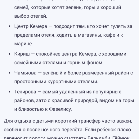
семей, которые хотят зелень, горы и хороший
выбор отелей.
Центр Кемера — подходит тем, кто хочет гулять за
пределами отеля, ходить в магазины, кафе и к
марине.
Кириш — спокойнее центра Кемера, с хорошими
семейными отелями и горным фоном.
Чамьюва — зелёный и более размеренный район с
просторными курортными отелями.
Текирова — самый удалённый из популярных
районов, зато с красивой природой, видом на горы
и близостью к Фазелису.
Для отдыха с детьми короткий трансфер часто важен,
особенно после ночного перелёта. Если ребёнок плохо
переносит дорогу, можно смотреть Бельдиби, Гёйнюк