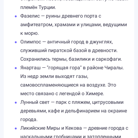
племён Турции.
Фазелис — руины древнего порта с
амфитеатром, храмами и улицами, ведущими
к морю.
Олимпос — античный город в джунглях,
служивший пиратской базой в древности.
Сохранились термы, базилики и саркофаги.
Янарташ — "горящая гора" в районе Чиралы.
Из недр земли выходят газы,
самовоспламеняющиеся на воздухе. Это
место связано с легендой о Химере.
Лунный свет — парк с пляжем, цитрусовыми
деревьями, кафе и дельфинарием на окраине
города.
Ликийские Миры и Кекова — древние города с
наскальными гробницами и затопленными