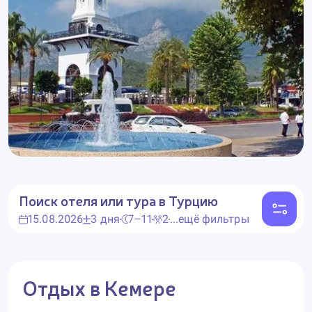
Поиск отеля или тура
в Турцию
15.08.2026
3 дня
7–11
2
...ещё фильтры
Отдых в Кемере