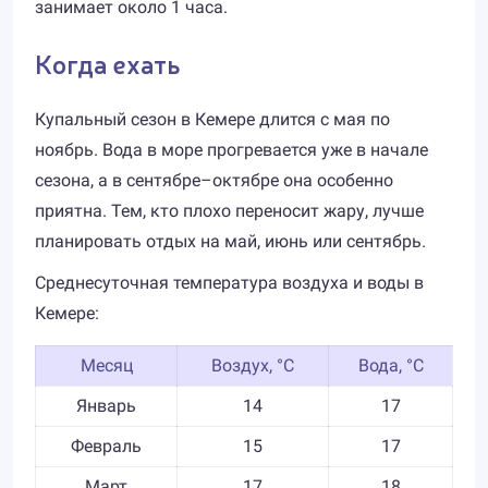
занимает около 1 часа.
Когда ехать
Купальный сезон в Кемере длится с мая по
ноябрь. Вода в море прогревается уже в начале
сезона, а в сентябре–октябре она особенно
приятна. Тем, кто плохо переносит жару, лучше
планировать отдых на май, июнь или сентябрь.
Среднесуточная температура воздуха и воды в
Кемере:
Месяц
Воздух, °C
Вода, °C
Январь
14
17
Февраль
15
17
Март
17
18