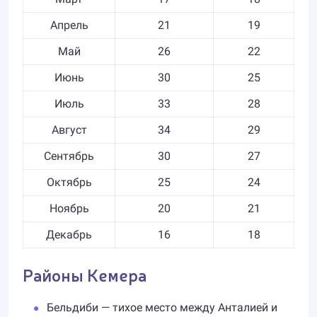
Апрель
21
19
Май
26
22
Июнь
30
25
Июль
33
28
Август
34
29
Сентябрь
30
27
Октябрь
25
24
Ноябрь
20
21
Декабрь
16
18
Районы Кемера
Бельдиби — тихое место между Анталией и