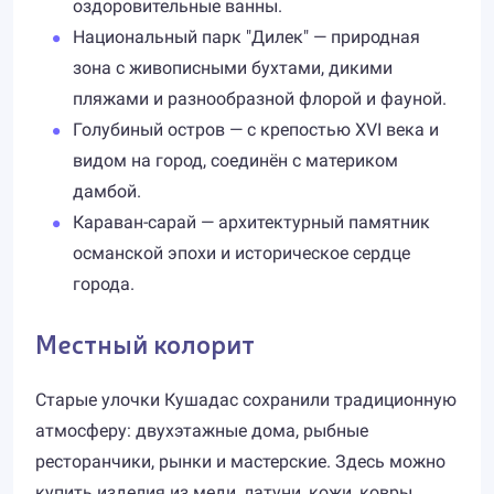
оздоровительные ванны.
Национальный парк "Дилек" — природная
зона с живописными бухтами, дикими
пляжами и разнообразной флорой и фауной.
Голубиный остров — с крепостью XVI века и
видом на город, соединён с материком
дамбой.
Караван-сарай — архитектурный памятник
османской эпохи и историческое сердце
города.
Местный колорит
Старые улочки Кушадас сохранили традиционную
атмосферу: двухэтажные дома, рыбные
ресторанчики, рынки и мастерские. Здесь можно
купить изделия из меди, латуни, кожи, ковры,