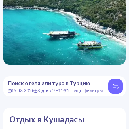
Поиск отеля или тура
в Турцию
15.08.2026
3 дня
7–11
2
...ещё фильтры
Отдых в Кушадасы