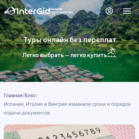
Туры онлайн без переплат
Легко выбрать – легко купить
Главная
/
Блог
/
Испания, Италия и Венгрия изменили сроки и порядок
подачи документов