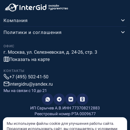
Компания
Политики и соглашения
ОФИС
г. Москва, ул. Селезневская, д. 24-26, стр. 3
Показать на карте
КОНТАКТЫ
+7 (495) 502-41-50
intergidru@yandex.ru
Мы на связи c 10 до 21
ИП Сарычев А.В.
ИНН 773708212883
Реестровый номер РТА 0009677
Разработка и дизайн
Мы используем файлы cookie для улучшения работы сайта.
Информация, размещённая на сайте, носит информационный
Продолжая использовать сайт, вы соглашаетесь с условиями