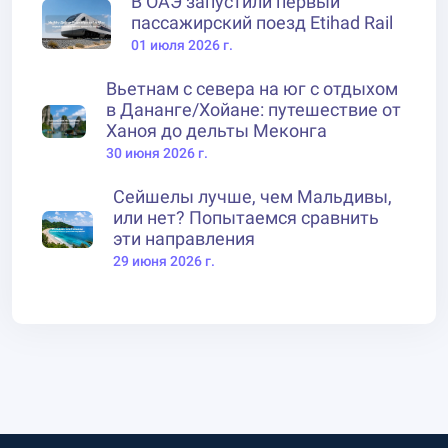
В ОАЭ запустили первый
пассажирский поезд Etihad Rail
01 июля 2026 г.
Вьетнам с севера на юг с отдыхом
в Дананге/Хойане: путешествие от
Ханоя до дельты Меконга
30 июня 2026 г.
Сейшелы лучше, чем Мальдивы,
или нет? Попытаемся сравнить
эти направления
29 июня 2026 г.