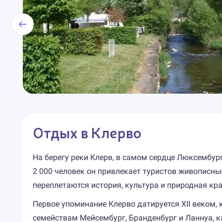
Отдых в Клерво
На берегу реки Клерв, в самом сердце Люксембург
2 000 человек он привлекает туристов живописн
переплетаются история, культура и природная кр
Первое упоминание Клерво датируется XII веком,
семействам Мейсембург, Бранденбург и Ланнуа, к