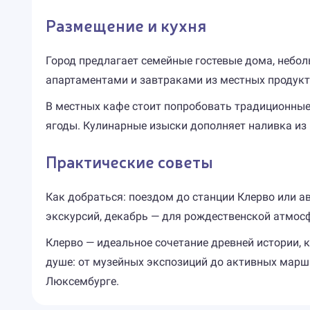
Размещение и кухня
Город предлагает семейные гостевые дома, небо
апартаментами и завтраками из местных продукт
В местных кафе стоит попробовать традиционные
ягоды. Кулинарные изыски дополняет наливка из
Практические советы
Как добраться: поездом до станции Клерво или а
экскурсий, декабрь — для рождественской атмосфе
Клерво — идеальное сочетание древней истории, 
душе: от музейных экспозиций до активных маршр
Люксембурге.