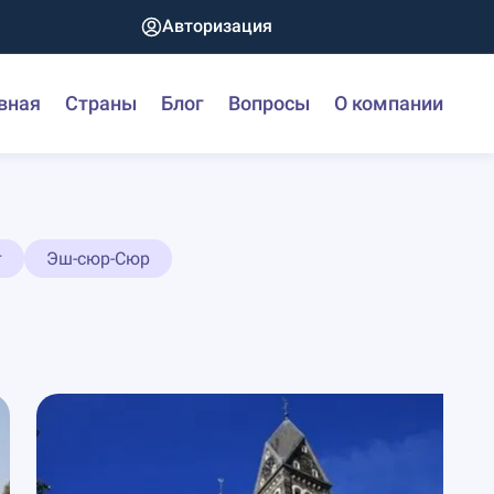
Авторизация
вная
Страны
Блог
Вопросы
О компании
т
Эш-сюр-Сюр