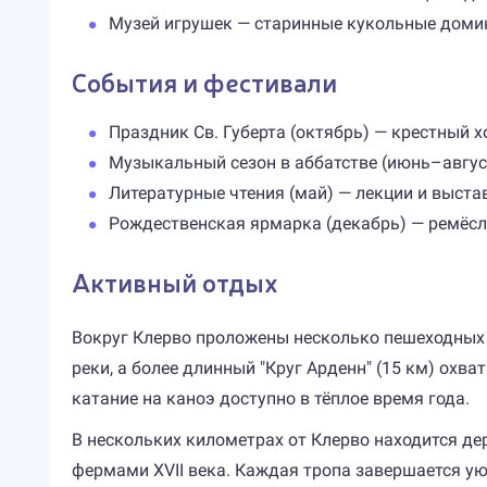
Музей игрушек — старинные кукольные доми
События и фестивали
Праздник Св. Губерта (октябрь) — крестный х
Музыкальный сезон в аббатстве (июнь–авгус
Литературные чтения (май) — лекции и выста
Рождественская ярмарка (декабрь) — ремёсл
Активный отдых
Вокруг Клерво проложены несколько пешеходных 
реки, а более длинный "Круг Арденн" (15 км) охв
катание на каноэ доступно в тёплое время года.
В нескольких километрах от Клерво находится д
фермами XVII века. Каждая тропа завершается у