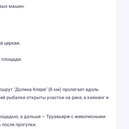
вых машин.
й церкви.
й площади.
шрут "Долина Клерв" (8 км) пролегает вдоль
ей рыбалки открыты участки на реке, а каякинг и
площадью, а дальше — Труавьерж с живописными
 после прогулки.