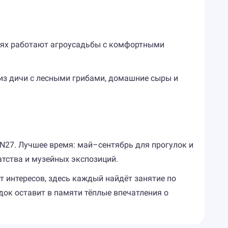
стях работают агроусадьбы с комфортными
из дичи с лесными грибами, домашние сыры и
 N27. Лучшее время: май–сентябрь для прогулок и
батства и музейных экспозиций.
т интересов, здесь каждый найдёт занятие по
ок оставит в памяти тёплые впечатления о