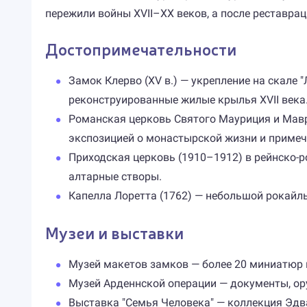
пережили войны XVII–XX веков, а после реставрац
Достопримечательности
Замок Клерво (XV в.) — укрепление на скале
реконструированные жилые крылья XVII века
Романская церковь Святого Мауриция и Мавр
экспозицией о монастырской жизни и примеч
Приходская церковь (1910–1912) в рейнско-
алтарные створы.
Капелла Лоретта (1762) — небольшой рокайль
Музеи и выставки
Музей макетов замков — более 20 миниатюр 
Музей Арденнской операции — документы, ор
Выставка "Семья Человека" — коллекция Эдв