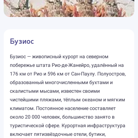
Бузиос
Бузиос — живописный курорт на северном
побережье штата Рио-де-Жанейро, удалённый на
176 км от Рио и 596 км от Сан-Паулу. Полуостров,
образованный многочисленными бухтами и
скалистыми мысами, известен своими
чистейшими пляжами, тёплым океаном и мягким
климатом. Постоянное население составляет
около 20 000 человек, большинство занято в
туристической сфере. Курортная инфраструктура
включает пятизвёздочные отели, бутики,