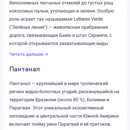
белоснежных песчаных отмелей до густых рощ
кокосовых пальм, утопающих в зелени. Особую
роль играет так называемая Letteres Verde
("Зелёная линия") — живописная прибрежная
дорога, связывающая Баию и штат Сержипи, с
которой открываются захватывающие виды
Читать дальше
Пантанал
Пантанал — крупнейший в мире тропический
регион водно-болотных угодий, раскинувшийся на
территории Бразилии (около 80 %), Боливии и
Парагвая. Этот уникальный экосистемный
заповедник в центральной части Южной Америки
включает пойму реки Парагвай и её притоков.