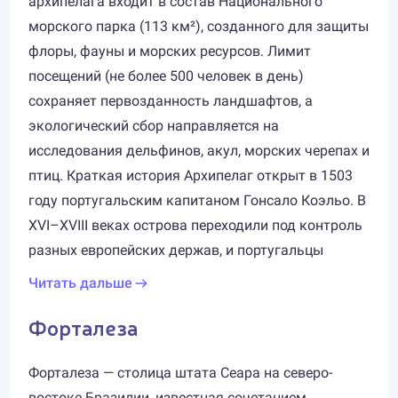
архипелага входит в состав Национального
морского парка (113 км²), созданного для защиты
флоры, фауны и морских ресурсов. Лимит
посещений (не более 500 человек в день)
сохраняет первозданность ландшафтов, а
экологический сбор направляется на
исследования дельфинов, акул, морских черепах и
птиц. Краткая история Архипелаг открыт в 1503
году португальским капитаном Гонсало Коэльо. В
XVI–XVIII веках острова переходили под контроль
разных европейских держав, и португальцы
Читать дальше
Форталеза
Форталеза — столица штата Сеара на северо-
востоке Бразилии, известная сочетанием