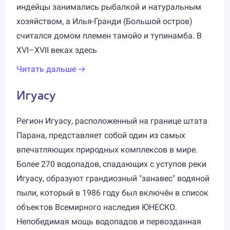
индейцы занимались рыбалкой и натуральным
хозяйством, а Илья-Гранди (Большой остров)
считался домом племен тамойо и тупинамба. В
XVI–XVII веках здесь
Читать дальше
Игуасу
Регион Игуасу, расположенный на границе штата
Парана, представляет собой один из самых
впечатляющих природных комплексов в мире.
Более 270 водопадов, спадающих с уступов реки
Игуасу, образуют грандиозный "занавес" водяной
пыли, который в 1986 году был включён в список
объектов Всемирного наследия ЮНЕСКО.
Непобедимая мощь водопадов и первозданная