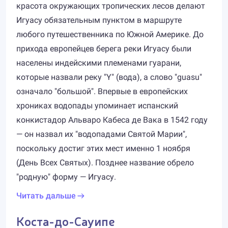
красота окружающих тропических лесов делают
Игуасу обязательным пунктом в маршруте
любого путешественника по Южной Америке. До
прихода европейцев берега реки Игуасу были
населены индейскими племенами гуарани,
которые назвали реку "Y" (вода), а слово "guasu"
означало "большой". Впервые в европейских
хрониках водопады упоминает испанский
конкистадор Альваро Кабеса де Вака в 1542 году
— он назвал их "водопадами Святой Марии",
поскольку достиг этих мест именно 1 ноября
(День Всех Святых). Позднее название обрело
"родную" форму — Игуасу.
Читать дальше
Коста-до-Сауипе