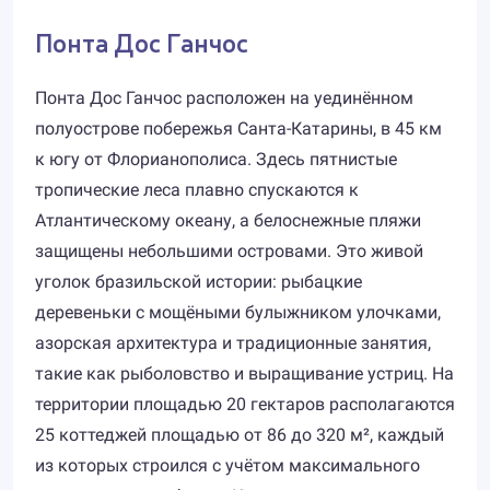
Понта Дос Ганчос
Понта Дос Ганчос расположен на уединённом
полуострове побережья Санта-Катарины, в 45 км
к югу от Флорианополиса. Здесь пятнистые
тропические леса плавно спускаются к
Атлантическому океану, а белоснежные пляжи
защищены небольшими островами. Это живой
уголок бразильской истории: рыбацкие
деревеньки с мощёными булыжником улочками,
азорская архитектура и традиционные занятия,
такие как рыболовство и выращивание устриц. На
территории площадью 20 гектаров располагаются
25 коттеджей площадью от 86 до 320 м², каждый
из которых строился с учётом максимального