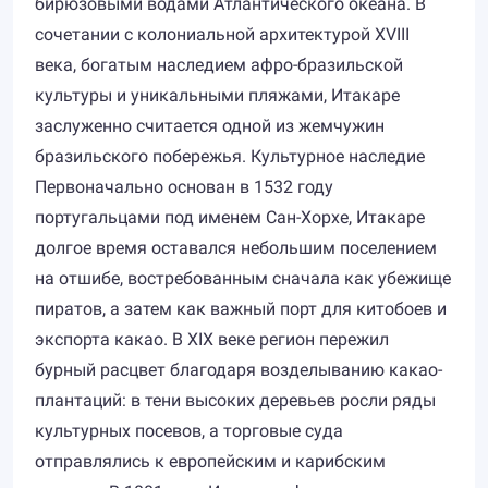
бирюзовыми водами Атлантического океана. В
сочетании с колониальной архитектурой XVIII
века, богатым наследием афро-бразильской
культуры и уникальными пляжами, Итакаре
заслуженно считается одной из жемчужин
бразильского побережья. Культурное наследие
Первоначально основан в 1532 году
португальцами под именем Сан-Хорхе, Итакаре
долгое время оставался небольшим поселением
на отшибе, востребованным сначала как убежище
пиратов, а затем как важный порт для китобоев и
экспорта какао. В XIX веке регион пережил
бурный расцвет благодаря возделыванию какао-
плантаций: в тени высоких деревьев росли ряды
культурных посевов, а торговые суда
отправлялись к европейским и карибским