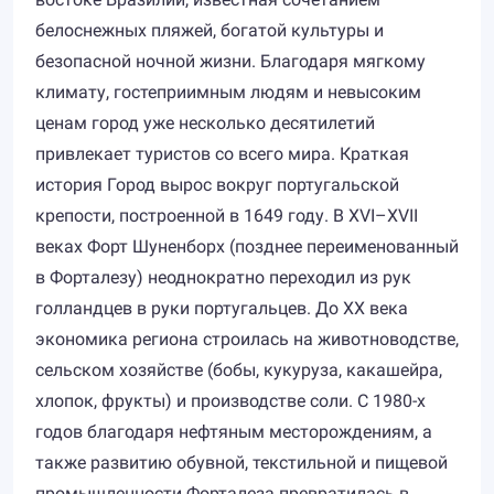
белоснежных пляжей, богатой культуры и
безопасной ночной жизни. Благодаря мягкому
климату, гостеприимным людям и невысоким
ценам город уже несколько десятилетий
привлекает туристов со всего мира. Краткая
история Город вырос вокруг португальской
крепости, построенной в 1649 году. В XVI–XVII
веках Форт Шуненборх (позднее переименованный
в Форталезу) неоднократно переходил из рук
голландцев в руки португальцев. До XX века
экономика региона строилась на животноводстве,
сельском хозяйстве (бобы, кукуруза, какашейра,
хлопок, фрукты) и производстве соли. С 1980-х
годов благодаря нефтяным месторождениям, а
также развитию обувной, текстильной и пищевой
промышленности Форталеза превратилась в