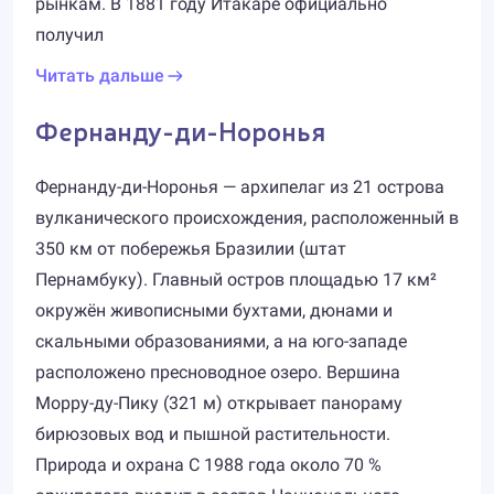
рынкам. В 1881 году Итакаре официально
получил
Читать дальше
Фернанду-ди-Норонья
Фернанду-ди-Норонья — архипелаг из 21 острова
вулканического происхождения, расположенный в
350 км от побережья Бразилии (штат
Пернамбуку). Главный остров площадью 17 км²
окружён живописными бухтами, дюнами и
скальными образованиями, а на юго-западе
расположено пресноводное озеро. Вершина
Морру-ду-Пику (321 м) открывает панораму
бирюзовых вод и пышной растительности.
Природа и охрана С 1988 года около 70 %