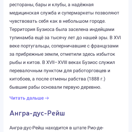
рестораны, бары и клубы, а надёжная
медицинская служба и супермаркеты позволяют
чувствовать себя как в небольшом городе.
Территория Бузиоса была заселена индейцами
тупинамба ещё за тысячу лет до нашей эры. В XVI
веке португальцы, соперничавшие с французами
за прибрежные земли, отметили здесь избыток
рыбы и китов. В XVII–XVIII веках Бузиос служил
перевалочным пунктом для работорговцев и
китобоев, а после отмены рабства (1888 г.)
бывшие рабы основали первую деревню.
Читать дальше
Ангра-дус-Рейш
Ангра-дус-Рейш находится в штате Рио-де-