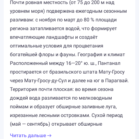
Почти ровная местность (от 75 до 200 м над
уровнем моря) подвержена ежегодным сезонным
разливам: с ноября по март до 80 % площади
региона затапливается водой, что формирует
впечатляющие ландшафты и создаёт
оптимальные условия для процветания
богатейшей флоры и фауны. География и климат
Расположенный между 16—20° ю. ш., Пантанал
простирается от бразильского штата Мату-Гросу
через Мату-Гросу-ду-Сул и далее на юг в Парагвай.
Территория почти плоская: во время сезона
дождей вода разливается по мелководным
поймам и образует обширные заливные луга,
изрезанные лесными островками. Сухой период
(май — сентябрь) открывает обширные
Читать дальше