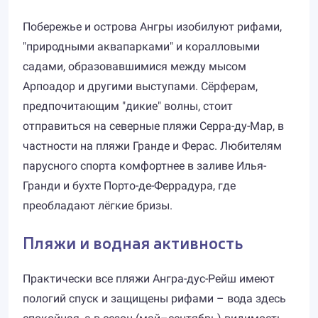
Побережье и острова Ангры изобилуют рифами,
"природными аквапарками" и коралловыми
садами, образовавшимися между мысом
Арпоадор и другими выступами. Сёрферам,
предпочитающим "дикие" волны, стоит
отправиться на северные пляжи Серра-ду-Мар, в
частности на пляжи Гранде и Ферас. Любителям
парусного спорта комфортнее в заливе Илья-
Гранди и бухте Порто-де-Феррадура, где
преобладают лёгкие бризы.
Пляжи и водная активность
Практически все пляжи Ангра-дус-Рейш имеют
пологий спуск и защищены рифами – вода здесь