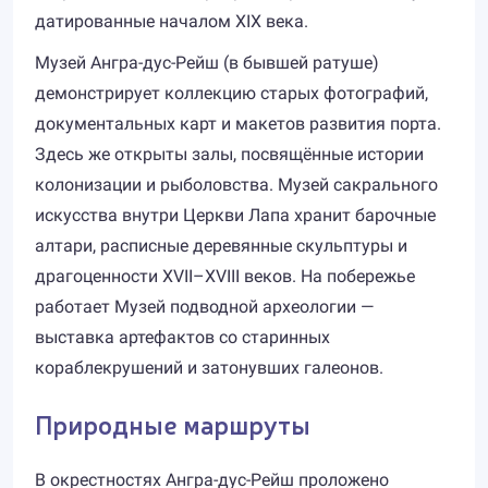
датированные началом XIX века.
Музей Ангра-дус-Рейш (в бывшей ратуше)
демонстрирует коллекцию старых фотографий,
документальных карт и макетов развития порта.
Здесь же открыты залы, посвящённые истории
колонизации и рыболовства. Музей сакрального
искусства внутри Церкви Лапа хранит барочные
алтари, расписные деревянные скульптуры и
драгоценности XVII–XVIII веков. На побережье
работает Музей подводной археологии —
выставка артефактов со старинных
кораблекрушений и затонувших галеонов.
Природные маршруты
В окрестностях Ангра-дус-Рейш проложено