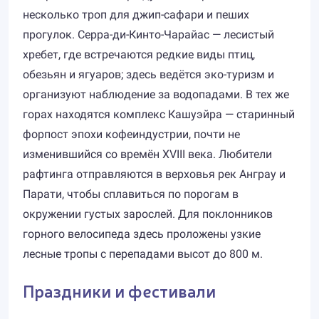
несколько троп для джип-сафари и пеших
прогулок. Серра-ди-Кинто-Чарайас — лесистый
хребет, где встречаются редкие виды птиц,
обезьян и ягуаров; здесь ведётся эко-туризм и
организуют наблюдение за водопадами. В тех же
горах находятся комплекс Кашуэйра — старинный
форпост эпохи кофеиндустрии, почти не
изменившийся со времён XVIII века. Любители
рафтинга отправляются в верховья рек Анграу и
Парати, чтобы сплавиться по порогам в
окружении густых зарослей. Для поклонников
горного велосипеда здесь проложены узкие
лесные тропы с перепадами высот до 800 м.
Праздники и фестивали