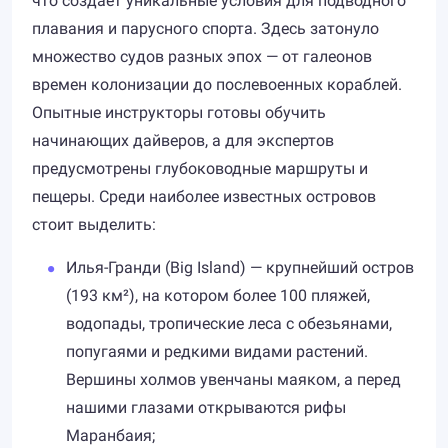
что создаёт уникальные условия для подводного
плавания и парусного спорта. Здесь затонуло
множество судов разных эпох — от галеонов
времен колонизации до послевоенных кораблей.
Опытные инструкторы готовы обучить
начинающих дайверов, а для экспертов
предусмотрены глубоководные маршруты и
пещеры. Среди наиболее известных островов
стоит выделить:
Илья-Гранди (Big Island) — крупнейший остров
(193 км²), на котором более 100 пляжей,
водопады, тропические леса с обезьянами,
попугаями и редкими видами растений.
Вершины холмов увенчаны маяком, а перед
нашими глазами открываются рифы
Маранбаия;