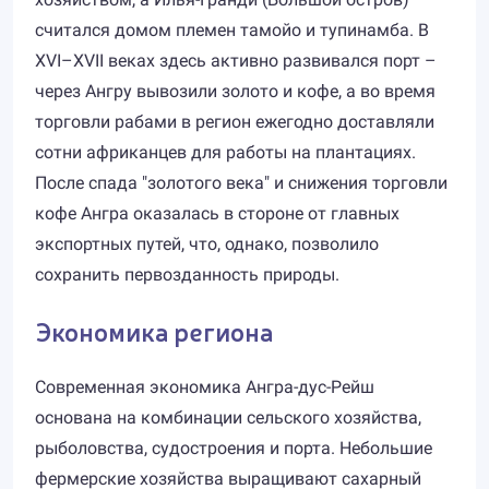
считался домом племен тамойо и тупинамба. В
XVI–XVII веках здесь активно развивался порт –
через Ангру вывозили золото и кофе, а во время
торговли рабами в регион ежегодно доставляли
сотни африканцев для работы на плантациях.
После спада "золотого века" и снижения торговли
кофе Ангра оказалась в стороне от главных
экспортных путей, что, однако, позволило
сохранить первозданность природы.
Экономика региона
Современная экономика Ангра-дус-Рейш
основана на комбинации сельского хозяйства,
рыболовства, судостроения и порта. Небольшие
фермерские хозяйства выращивают сахарный