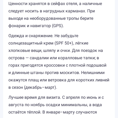
Ценности хранятся в сейфах отеля, а наличные
следует носить в нагрудных карманах. При
выходе на необорудованные тропы берите
фонарик и навигатор (GPS).
Одежда и снаряжение. Не забудьте
солнцезащитный крем (SPF 50+), лёгкие
хлопковые вещи, шляпу и очки. Для поездок на
острова — сандалии или коралловые тапки; в
горах пригодятся кроссовки с плотной подошвой
и длинные штаны против москитов. Нелишними
окажутся плащ или ветровка для коротких ливней
в сезон (декабрь–март).
Лучшее время для визита. С апреля по июнь и с
августа по ноябрь осадки минимальны, а вода
остаётся тёплой. В январе–марту случаются