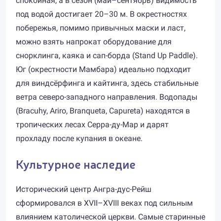
спокойная, а в сезон (май–сентябрь) видимость
под водой достигает 20–30 м. В окрестностях
побережья, помимо привычных маски и ласт,
можно взять напрокат оборудование для
снорклинга, каяка и сап-борда (Stand Up Paddle).
Юг (окрестности Мамбара) идеально подходит
для виндсёрфинга и кайтинга, здесь стабильные
ветра северо-западного направления. Водопады
(Bracuhy, Ariro, Branqueta, Capureta) находятся в
тропических лесах Серра-ду-Мар и дарят
прохладу после купания в океане.
Культурное наследие
Исторический центр Ангра-дус-Рейш
сформировался в XVII–XVIII веках под сильным
влиянием католической церкви. Самые старинные