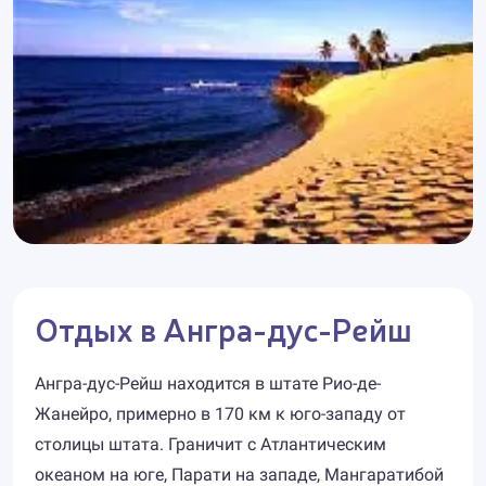
Отдых в Ангра-дус-Рейш
Ангра-дус-Рейш находится в штате Рио-де-
Жанейро, примерно в 170 км к юго-западу от
столицы штата. Граничит с Атлантическим
океаном на юге, Парати на западе, Мангаратибой