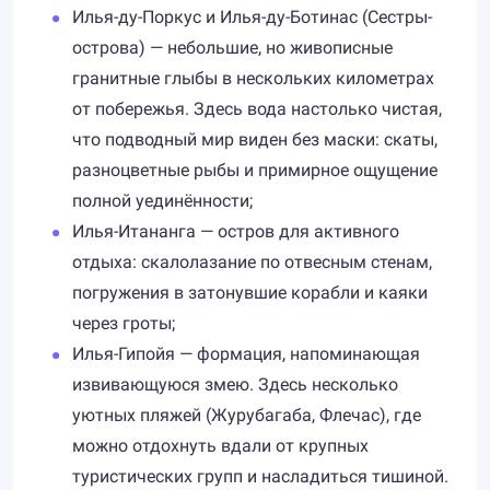
Илья-ду-Поркус и Илья-ду-Ботинас (Сестры-
острова) — небольшие, но живописные
гранитные глыбы в нескольких километрах
от побережья. Здесь вода настолько чистая,
что подводный мир виден без маски: скаты,
разноцветные рыбы и примирное ощущение
полной уединённости;
Илья-Итананга — остров для активного
отдыха: скалолазание по отвесным стенам,
погружения в затонувшие корабли и каяки
через гроты;
Илья-Гипойя — формация, напоминающая
извивающуюся змею. Здесь несколько
уютных пляжей (Журубагаба, Флечас), где
можно отдохнуть вдали от крупных
туристических групп и насладиться тишиной.