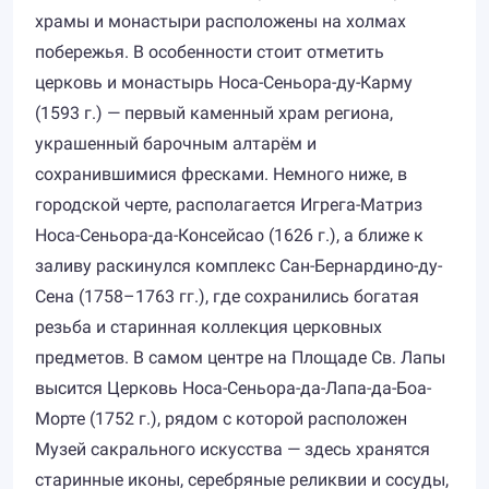
храмы и монастыри расположены на холмах
побережья. В особенности стоит отметить
церковь и монастырь Носа-Сеньора-ду-Карму
(1593 г.) — первый каменный храм региона,
украшенный барочным алтарём и
сохранившимися фресками. Немного ниже, в
городской черте, располагается Игрега-Матриз
Носа-Сеньора-да-Консейсао (1626 г.), а ближе к
заливу раскинулся комплекс Сан-Бернардино-ду-
Сена (1758–1763 гг.), где сохранились богатая
резьба и старинная коллекция церковных
предметов. В самом центре на Площаде Св. Лапы
высится Церковь Носа-Сеньора-да-Лапа-да-Боа-
Морте (1752 г.), рядом с которой расположен
Музей сакрального искусства — здесь хранятся
старинные иконы, серебряные реликвии и сосуды,