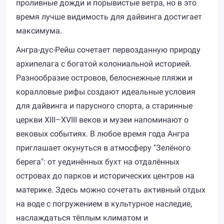
проливные дожди и порывистые ветра, но в это
время лучше видимость для дайвинга достигает
максимума.
Ангра-дус-Рейш сочетает первозданную природу
архипелага с богатой колониальной историей.
Разнообразие островов, белоснежные пляжи и
коралловые рифы создают идеальные условия
для дайвинга и парусного спорта, а старинные
церкви XIII–XVIII веков и музеи напоминают о
вековых событиях. В любое время года Ангра
приглашает окунуться в атмосферу "Зелёного
берега": от уединённых бухт на отдалённых
островах до парков и исторических центров на
материке. Здесь можно сочетать активный отдых
на воде с погружением в культурное наследие,
наслаждаться тёплым климатом и