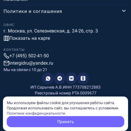
Политики и соглашения
ОФИС
г. Москва, ул. Селезневская, д. 24-26, стр. 3
Показать на карте
КОНТАКТЫ
+7 (495) 502-41-50
intergidru@yandex.ru
Мы на связи c 10 до 21
ИП Сарычев А.В.
ИНН 773708212883
Реестровый номер РТА 0009677
Разработка и дизайн
Мы используем файлы cookie для улучшения работы сайта.
Информация, размещённая на сайте, носит информационный
Продолжая использовать сайт, вы соглашаетесь с условиями
характер и не является рекламой и публичной офертой.
Политики конфиденциальности
.
© Copyright
InterGid Все права защищены.
Принять