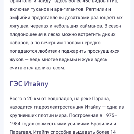
Орнитологи найдут здесь более 450 видов птиц,
включая туканов и ара-гигантов. Рептилии и
амфибии представлены десятками разноцветных
лягушек, черепах и небольших кайманов. В сезон
плодоношения в лесах можно встретить диких
кабаров, а по вечерним тропам нередко
попадаются любители поджарить проснувшихся
жуков — ведь многие ведьмы и жуки здесь
считаются деликатесом.
ГЭС Итайпу
Всего в 20 км от водопадов, на реке Парана,
находится гидроэлектростанция Итайпу — одна из
крупнейших плотин мира. Построенная в 1975–
1984 годах совместными усилиями Бразилии и
Парагвая, Итайпу способна выдавать более 14