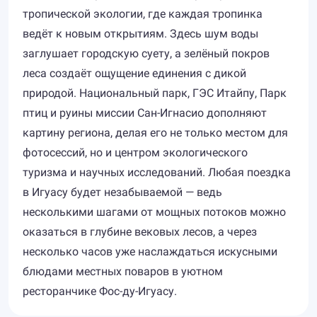
тропической экологии, где каждая тропинка
ведёт к новым открытиям. Здесь шум воды
заглушает городскую суету, а зелёный покров
леса создаёт ощущение единения с дикой
природой. Национальный парк, ГЭС Итайпу, Парк
птиц и руины миссии Сан-Игнасио дополняют
картину региона, делая его не только местом для
фотосессий, но и центром экологического
туризма и научных исследований. Любая поездка
в Игуасу будет незабываемой — ведь
несколькими шагами от мощных потоков можно
оказаться в глубине вековых лесов, а через
несколько часов уже наслаждаться искусными
блюдами местных поваров в уютном
ресторанчике Фос-ду-Игуасу.