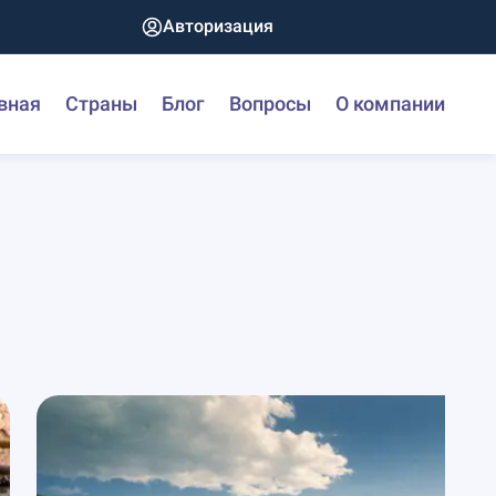
Авторизация
вная
Страны
Блог
Вопросы
О компании