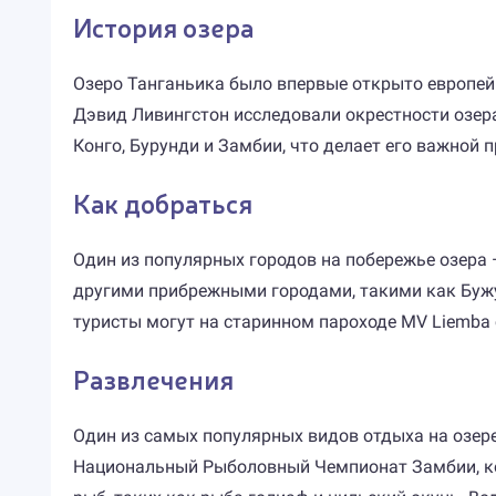
История озера
Озеро Танганьика было впервые открыто европей
Дэвид Ливингстон исследовали окрестности озера 
Конго, Бурунди и Замбии, что делает его важной
Как добраться
Один из популярных городов на побережье озера
другими прибрежными городами, такими как Бужум
туристы могут на старинном пароходе MV Liemba
Развлечения
Один из самых популярных видов отдыха на озере
Национальный Рыболовный Чемпионат Замбии, кот