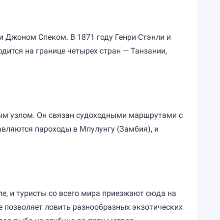
 Джоном Спеком. В 1871 году Генри Стэнли и
дится на границе четырех стран — Танзании,
ным узлом. Он связан судоходными маршрутами с
вляются пароходы в Мпулунгу (Замбия), и
е, и туристы со всего мира приезжают сюда на
 позволяет ловить разнообразных экзотических