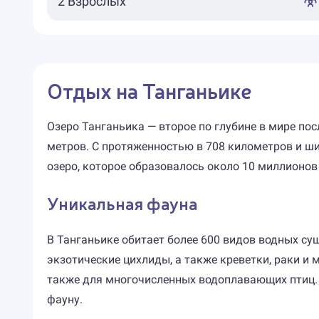
Отдых на Танганьике
Озеро Танганьика — второе по глубине в мире по
метров. С протяженностью в 708 километров и ш
озеро, которое образовалось около 10 миллионов 
Уникальная фауна
В Танганьике обитает более 600 видов водных су
экзотические цихлиды, а также креветки, раки и
также для многочисленных водоплавающих птиц.
фауну.