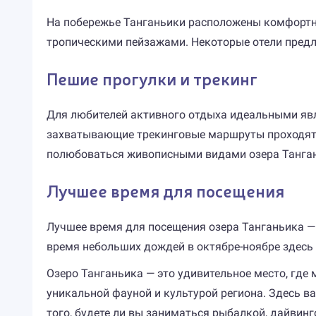
На побережье Танганьики расположены комфортны
тропическими пейзажами. Некоторые отели предл
Пешие прогулки и трекинг
Для любителей активного отдыха идеальными явл
захватывающие трекинговые маршруты проходят в
полюбоваться живописными видами озера Танга
Лучшее время для посещения
Лучшее время для посещения озера Танганьика — 
время небольших дождей в октябре-ноябре здесь
Озеро Танганьика — это удивительное место, где
уникальной фауной и культурой региона. Здесь в
того, будете ли вы заниматься рыбалкой, дайвин