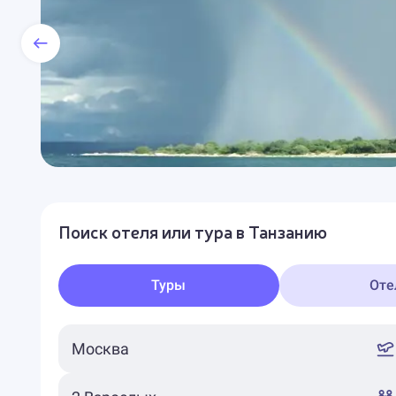
Поиск отеля или тура в Танзанию
Туры
Оте