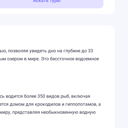
Искать туры
ю, позволяя увидеть дно на глубине до 33
ым озером в мире. Это бессточное водоемное
сь водится более 350 видов рыб, включая
яется домом для крокодилов и гиппопотамов, а
 миру, представляя необыкновенную водную