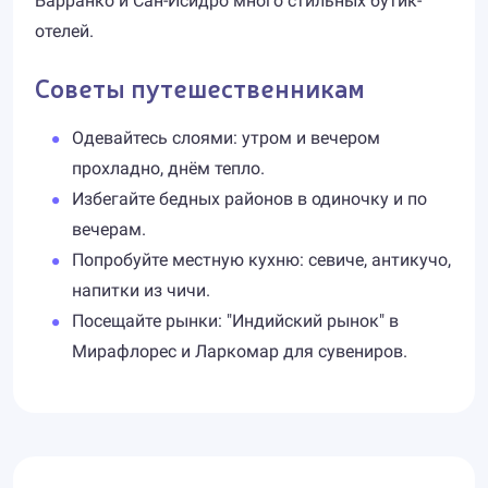
Барранко и Сан-Исидро много стильных бутик-
отелей.
Советы путешественникам
Одевайтесь слоями: утром и вечером
прохладно, днём тепло.
Избегайте бедных районов в одиночку и по
вечерам.
Попробуйте местную кухню: севиче, антикучо,
напитки из чичи.
Посещайте рынки: "Индийский рынок" в
Мирафлорес и Ларкомар для сувениров.