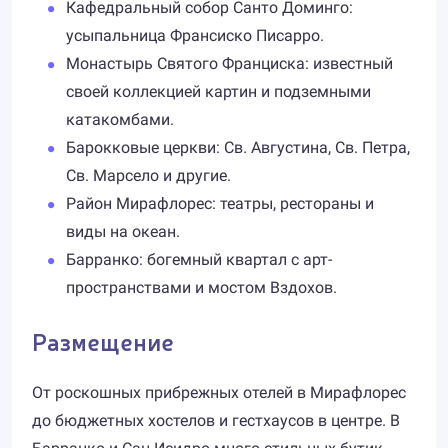
Кафедральный собор Санто Доминго:
усыпальница Франсиско Писарро.
Монастырь Святого Франциска: известный
своей коллекцией картин и подземными
катакомбами.
Барокковые церкви: Св. Августина, Св. Петра,
Св. Марсело и другие.
Район Мирафлорес: театры, рестораны и
виды на океан.
Барранко: богемный квартал с арт-
пространствами и мостом Вздохов.
Размещение
От роскошных прибрежных отелей в Мирафлорес
до бюджетных хостелов и гестхаусов в центре. В