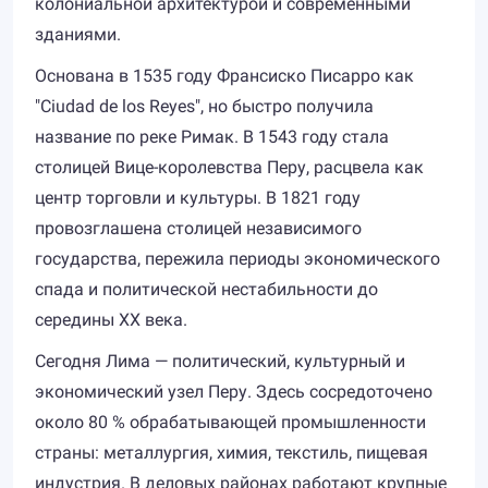
колониальной архитектурой и современными
зданиями.
Основана в 1535 году Франсиско Писарро как
"Ciudad de los Reyes", но быстро получила
название по реке Римак. В 1543 году стала
столицей Вице-королевства Перу, расцвела как
центр торговли и культуры. В 1821 году
провозглашена столицей независимого
государства, пережила периоды экономического
спада и политической нестабильности до
середины XX века.
Сегодня Лима — политический, культурный и
экономический узел Перу. Здесь сосредоточено
около 80 % обрабатывающей промышленности
страны: металлургия, химия, текстиль, пищевая
индустрия. В деловых районах работают крупные