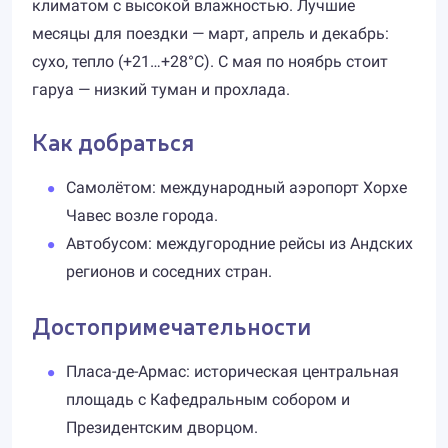
климатом с высокой влажностью. Лучшие
месяцы для поездки — март, апрель и декабрь:
сухо, тепло (+21…+28°C). С мая по ноябрь стоит
гаруа — низкий туман и прохлада.
Как добраться
Самолётом: международный аэропорт Хорхе
Чавес возле города.
Автобусом: междугородние рейсы из Андских
регионов и соседних стран.
Достопримечательности
Пласа-де-Армас: историческая центральная
площадь с Кафедральным собором и
Президентским дворцом.