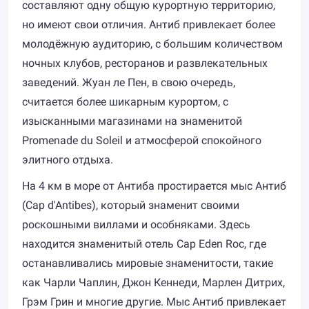
составляют одну общую курортную территорию,
но имеют свои отличия. Антиб привлекает более
молодёжную аудиторию, с большим количеством
ночных клубов, ресторанов и развлекательных
заведений. Жуан ле Пен, в свою очередь,
считается более шикарным курортом, с
изысканными магазинами на знаменитой
Promenade du Soleil и атмосферой спокойного
элитного отдыха.
На 4 км в море от Антиба простирается мыс Антиб
(Cap d'Antibes), который знаменит своими
роскошными виллами и особняками. Здесь
находится знаменитый отель Cap Eden Roc, где
останавливались мировые знаменитости, такие
как Чарли Чаплин, Джон Кеннеди, Марлен Дитрих,
Грэм Грин и многие другие. Мыс Антиб привлекает