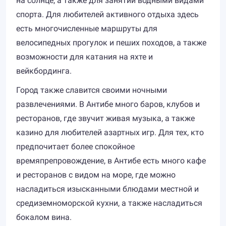
на солнце, а также для занятий водными видами
спорта. Для любителей активного отдыха здесь
есть многочисленные маршруты для
велосипедных прогулок и пеших походов, а также
возможности для катания на яхте и
вейкбординга.
Город также славится своими ночными
развлечениями. В Антибе много баров, клубов и
ресторанов, где звучит живая музыка, а также
казино для любителей азартных игр. Для тех, кто
предпочитает более спокойное
времяпрепровождение, в Антибе есть много кафе
и ресторанов с видом на море, где можно
насладиться изысканными блюдами местной и
средиземноморской кухни, а также насладиться
бокалом вина.