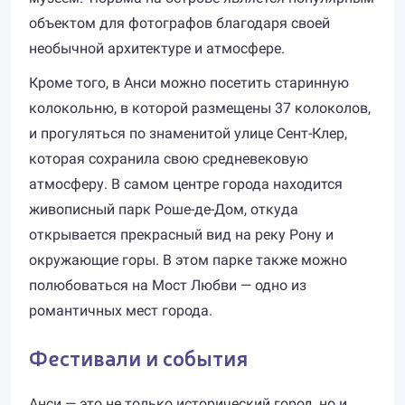
объектом для фотографов благодаря своей
необычной архитектуре и атмосфере.
Кроме того, в Анси можно посетить старинную
колокольню, в которой размещены 37 колоколов,
и прогуляться по знаменитой улице Сент-Клер,
которая сохранила свою средневековую
атмосферу. В самом центре города находится
живописный парк Роше-де-Дом, откуда
открывается прекрасный вид на реку Рону и
окружающие горы. В этом парке также можно
полюбоваться на Мост Любви — одно из
романтичных мест города.
Фестивали и события
Анси — это не только исторический город, но и