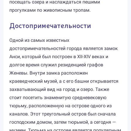
посещать озера и наслаждаться пешими
прогулками по живописным тропам.
Достопримечательности
Одной из самых известных
достопримечательностей города является замок
Анси, который был построен в XII-XIV веках и
долгое время служил резиденцией графов
Женевы. Внутри замка расположен
краеведческий музей, а с его башни открывается
захватывающий вид на город и озеро. Также
стоит посетить знаменитую средневековую
тюрьму, расположенную на острове одного из
каналов. Этот треугольный остров был сначала
господским домом, затем тюрьмой, а сегодня —
музеем. Тюрьма на острове является популярным