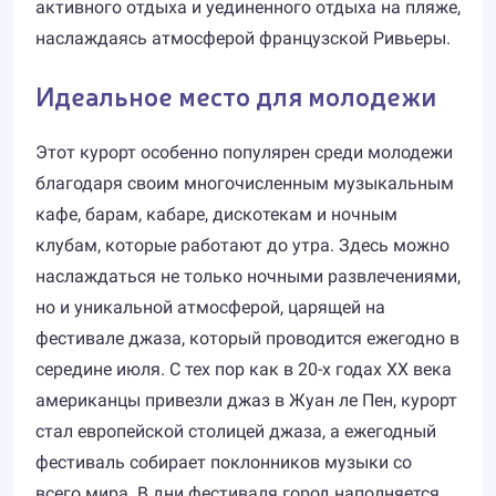
активного отдыха и уединенного отдыха на пляже,
наслаждаясь атмосферой французской Ривьеры.
Идеальное место для молодежи
Этот курорт особенно популярен среди молодежи
благодаря своим многочисленным музыкальным
кафе, барам, кабаре, дискотекам и ночным
клубам, которые работают до утра. Здесь можно
наслаждаться не только ночными развлечениями,
но и уникальной атмосферой, царящей на
фестивале джаза, который проводится ежегодно в
середине июля. С тех пор как в 20-х годах XX века
американцы привезли джаз в Жуан ле Пен, курорт
стал европейской столицей джаза, а ежегодный
фестиваль собирает поклонников музыки со
всего мира. В дни фестиваля город наполняется