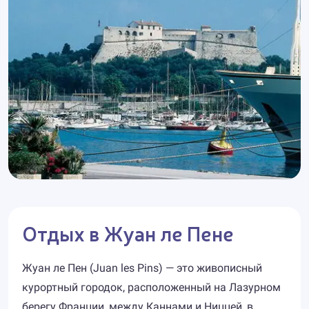
Отдых в Жуан ле Пене
Жуан ле Пен (Juan les Pins) — это живописный
курортный городок, расположенный на Лазурном
берегу Франции, между Каннами и Ниццей, в