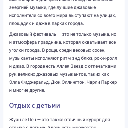
энергией музыки, где лучшие джазовые
исполнители со всего мира выступают на улицах,
площадях и даже в парках города.
Джазовый фестиваль — это не только музыка, но
и атмосфера праздника, которая охватывает все
уголки города. В роще, среди вековых сосен,
музыканты исполняют ритм энд блюз, рок-н-ролл
и джаз. В городе есть Аллея Звезд с отпечатками
рук великих джазовых музыкантов, таких как
Элла Фиджеральд, Дюк Эллингтон, Чарли Паркер
и многие другие.
Отдых с детьми
Жуан ле Пен — это также отличный курорт для
отдыха с детьми. Здесь есть множество