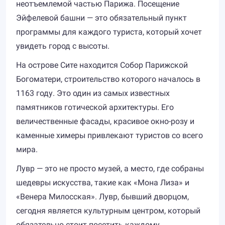
неотъемлемой частью Парижа. Посещение
Эйфелевой башни — это обязательный пункт
программы для каждого туриста, который хочет
увидеть город с высоты.
На острове Сите находится Собор Парижской
Богоматери, строительство которого началось в
1163 году. Это один из самых известных
памятников готической архитектуры. Его
величественные фасады, красивое окно-розу и
каменные химеры привлекают туристов со всего
мира.
Лувр — это не просто музей, а место, где собраны
шедевры искусства, такие как «Мона Лиза» и
«Венера Милосская». Лувр, бывший дворцом,
сегодня является культурным центром, который
обязательно стоит посетить каждому