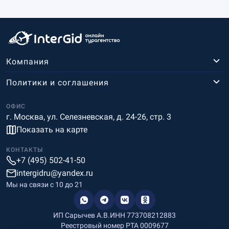
Компания
Политики и соглашения
ОФИС
г. Москва, ул. Селезневская, д. 24-26, стр. 3
Показать на карте
КОНТАКТЫ
+7 (495) 502-41-50
intergidru@yandex.ru
Мы на связи c 10 до 21
ИП Сарычев А.В.
ИНН 773708212883
Реестровый номер РТА 0009677