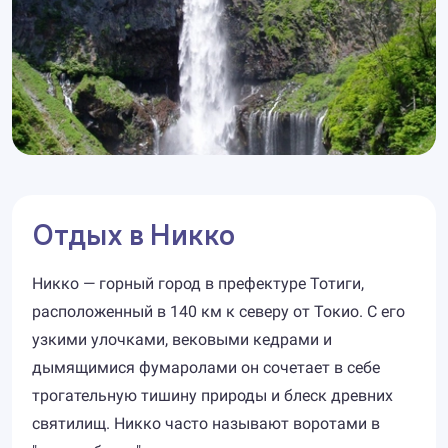
Отдых в Никко
Никко — горный город в префектуре Тотиги,
расположенный в 140 км к северу от Токио. С его
узкими улочками, вековыми кедрами и
дымящимися фумаролами он сочетает в себе
трогательную тишину природы и блеск древних
святилищ. Никко часто называют воротами в