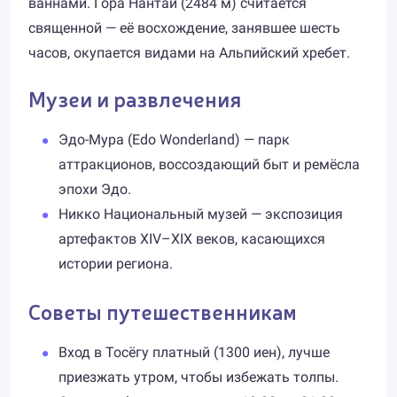
ваннами. Гора Нантай (2484 м) считается
священной — её восхождение, занявшее шесть
часов, окупается видами на Альпийский хребет.
Музеи и развлечения
Эдо-Мура (Edo Wonderland) — парк
аттракционов, воссоздающий быт и ремёсла
эпохи Эдо.
Никко Национальный музей — экспозиция
артефактов XIV–XIX веков, касающихся
истории региона.
Советы путешественникам
Вход в Тосёгу платный (1300 иен), лучше
приезжать утром, чтобы избежать толпы.