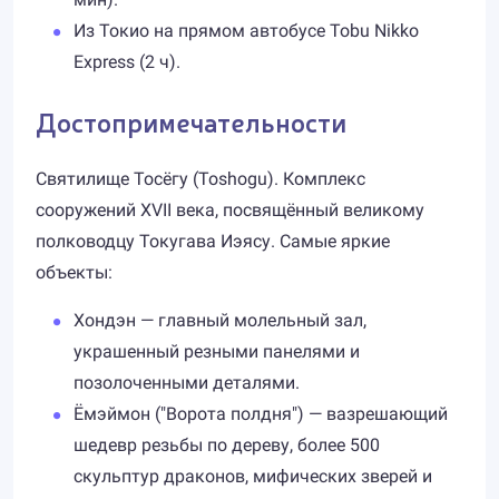
Из Токио на прямом автобусе Tobu Nikko
Express (2 ч).
Достопримечательности
Святилище Тосёгу (Toshogu). Комплекс
сооружений XVII века, посвящённый великому
полководцу Токугава Иэясу. Самые яркие
объекты:
Хондэн — главный молельный зал,
украшенный резными панелями и
позолоченными деталями.
Ёмэймон ("Ворота полдня") — вазрешающий
шедевр резьбы по дереву, более 500
скульптур драконов, мифических зверей и