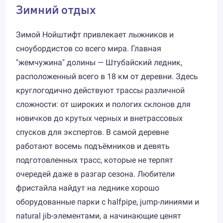
Зимний отдых
Зимой Нойштифт привлекает лыжников и
сноубордистов со всего мира. Главная
"жемчужина" долины — Штубайский ледник,
расположенный всего в 18 км от деревни. Здесь
круглогодично действуют трассы различной
сложности: от широких и пологих склонов для
новичков до крутых черных и вне­трассовых
спусков для экспертов. В самой деревне
работают восемь подъёмников и девять
подготовленных трасс, которые не терпят
очередей даже в разгар сезона. Любители
фристайла найдут на леднике хорошо
оборудованные парки с halfpipe, jump-линиями и
natural jib-элементами, а начинающие ценят