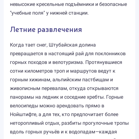
невысокие кресельные подъёмники и безопасные
"учебные поля" у нижней станции.
Летние развлечения
Когда тает снег, Штубайская долина
превращается в настоящий рай для поклонников
горных походов и велотуризма. Протянувшиеся
сотни километров троп и маршрутов ведут к
горным хижинам, альпийским пастбищам и
живописным перевалам, откуда открываются
панорамы на ледник и соседние хребты. Горные
велосипеды можно арендовать прямо в
Нойштифте, а для тех, кто предпочитает более
неторопливый отдых, разбиты прогулочные тропы
вдоль горных ручьёв и к водопадам—каждая