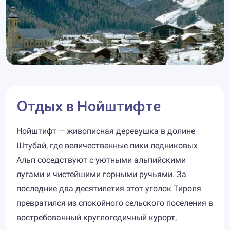
Отдых в Нойштифте
Нойштифт — живописная деревушка в долине
Штубай, где величественные пики ледниковых
Альп соседствуют с уютными альпийскими
лугами и чистейшими горными ручьями. За
последние два десятилетия этот уголок Тироля
превратился из спокойного сельского поселения в
востребованный круглогодичный курорт,