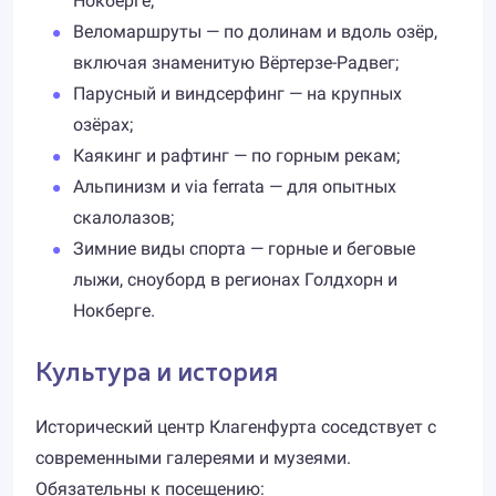
Нокберге;
Веломаршруты — по долинам и вдоль озёр,
включая знаменитую Вёртерзе-Радвег;
Парусный и виндсерфинг — на крупных
озёрах;
Каякинг и рафтинг — по горным рекам;
Альпинизм и via ferrata — для опытных
скалолазов;
Зимние виды спорта — горные и беговые
лыжи, сноуборд в регионах Голдхорн и
Нокберге.
Культура и история
Исторический центр Клагенфурта соседствует с
современными галереями и музеями.
Обязательны к посещению: