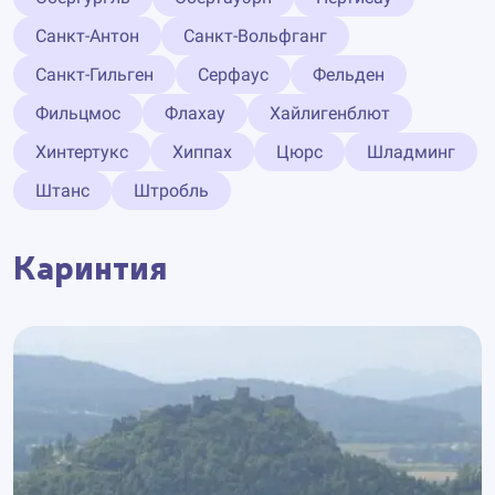
Санкт-Антон
Санкт-Вольфганг
Санкт-Гильген
Серфаус
Фельден
Фильцмос
Флахау
Хайлигенблют
Хинтертукс
Хиппах
Цюрс
Шладминг
Штанс
Штробль
Каринтия