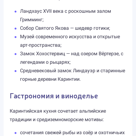
Ландхаус XVII века с роскошным залом
Гримминг;
Собор Святого Якова — шедевр готики;
Музей современного искусства и открытые
арт-пространства;
Замок Хохостервиц — над озером Вёртерзе, с
легендами о рыцарях;
Средневековый замок Линдауэр и старинные
горные деревни Каринтии.
Гастрономия и виноделье
Каринтийская кухня сочетает альпийские
традиции и средиземноморские мотивы:
сочетания свежей рыбы из озёр и охотничьих