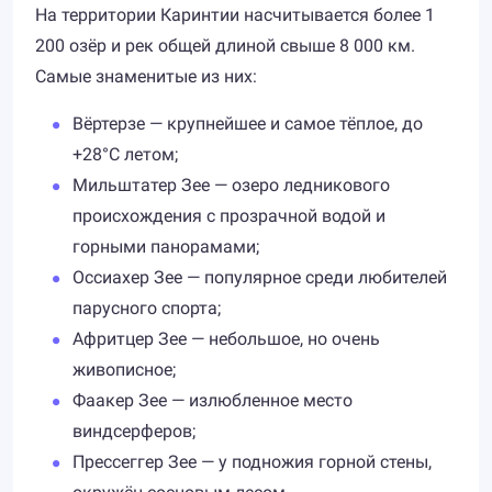
На территории Каринтии насчитывается более 1
200 озёр и рек общей длиной свыше 8 000 км.
Самые знаменитые из них:
Вёртерзе — крупнейшее и самое тёплое, до
+28°C летом;
Мильштатер Зее — озеро ледникового
происхождения с прозрачной водой и
горными панорамами;
Оссиахер Зее — популярное среди любителей
парусного спорта;
Афритцер Зее — небольшое, но очень
живописное;
Фаакер Зее — излюбленное место
виндсерферов;
Прессеггер Зее — у подножия горной стены,