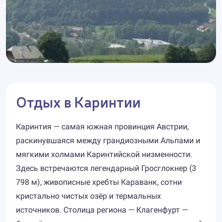
Отдых в Каринтии
Каринтия — самая южная провинция Австрии,
раскинувшаяся между грандиозными Альпами и
мягкими холмами Каринтийской низменности.
Здесь встречаются легендарный Гросглокнер (3
798 м), живописные хребты Караванк, сотни
кристально чистых озёр и термальных
источников. Столица региона — Клагенфурт —