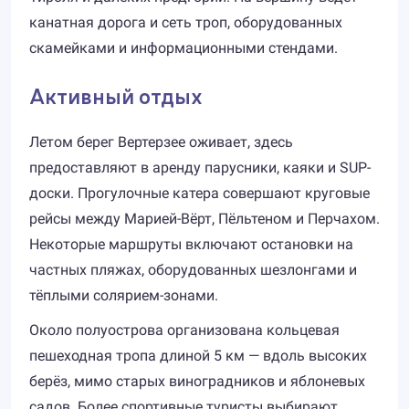
канатная дорога и сеть троп, оборудованных
скамейками и информационными стендами.
Активный отдых
Летом берег Вертерзее оживает, здесь
предоставляют в аренду парусники, каяки и SUP-
доски. Прогулочные катера совершают круговые
рейсы между Марией-Вёрт, Пёльтеном и Перчахом.
Некоторые маршруты включают остановки на
частных пляжах, оборудованных шезлонгами и
тёплыми солярием-зонами.
Около полуострова организована кольцевая
пешеходная тропа длиной 5 км — вдоль высоких
берёз, мимо старых виноградников и яблоневых
садов. Более спортивные туристы выбирают