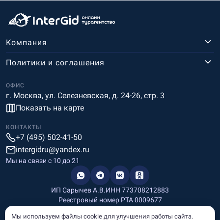
Компания
Политики и соглашения
ОФИС
г. Москва, ул. Селезневская, д. 24-26, стр. 3
Показать на карте
КОНТАКТЫ
+7 (495) 502-41-50
intergidru@yandex.ru
Мы на связи c 10 до 21
ИП Сарычев А.В.
ИНН 773708212883
Реестровый номер РТА 0009677
Разработка и дизайн
Мы используем файлы cookie для улучшения работы сайта.