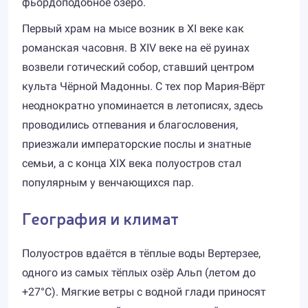
фьордоподобное озеро.
Первый храм на мысе возник в XI веке как
романская часовня. В XIV веке на её руинах
возвели готический собор, ставший центром
культа Чёрной Мадонны. С тех пор Мария-Вёрт
неоднократно упоминается в летописях, здесь
проводились отпевания и благословения,
приезжали императорские послы и знатные
семьи, а с конца XIX века полуостров стал
популярным у венчающихся пар.
География и климат
Полуостров вдаётся в тёплые воды Вертерзее,
одного из самых тёплых озёр Альп (летом до
+27°C). Мягкие ветры с водной глади приносят