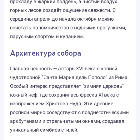
прохладу в жаркий полдень, а чистый воздух
горных лесов создаёт ощущение свежести. С
середины апреля до начала октября можно
сочетать паломничество с водными прогулками,
парусным спортом и купанием.
Архитектура собора
Главная ценность — алтарь XVI века с копией
чудотворной "Санта Мария дель Пополо" из Рима.
Особый интерес представляет "зимняя церковь" —
южный неф, где сохранилась фреска XI века с
изображением Христова Чуда. Эти древние
росписи мирно соседствуют с позднеготическими
аркбутанами и стрельчатыми окнами, создавая
уникальный симбиоз стилей.