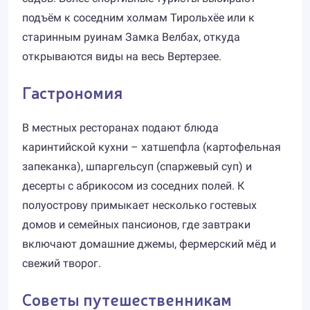
подъём к соседним холмам Тирольхёе или к
старинным руинам Замка Велбах, откуда
открываются виды на весь Вертерзее.
Гастрономия
В местных ресторанах подают блюда
каринтийской кухни – хатшепфла (картофельная
запеканка), шпаргельсуп (спаржевый суп) и
десерты с абрикосом из соседних полей. К
полуострову примыкает несколько гостевых
домов и семейных пансионов, где завтраки
включают домашние джемы, фермерский мёд и
свежий творог.
Советы путешественникам