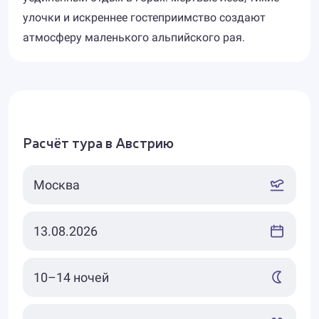
улочки и искреннее гостеприимство создают
атмосферу маленького альпийского рая.
Расчёт тура в Австрию