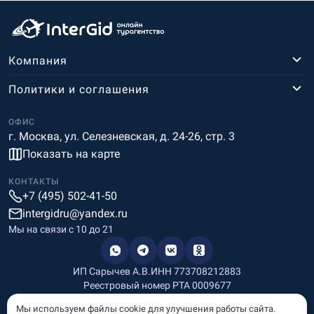
Компания
Политики и соглашения
ОФИС
г. Москва, ул. Селезневская, д. 24-26, стр. 3
Показать на карте
КОНТАКТЫ
+7 (495) 502-41-50
intergidru@yandex.ru
Мы на связи c 10 до 21
ИП Сарычев А.В.
ИНН 773708212883
Реестровый номер РТА 0009677
Разработка и дизайн
Мы используем файлы cookie для улучшения работы сайта.