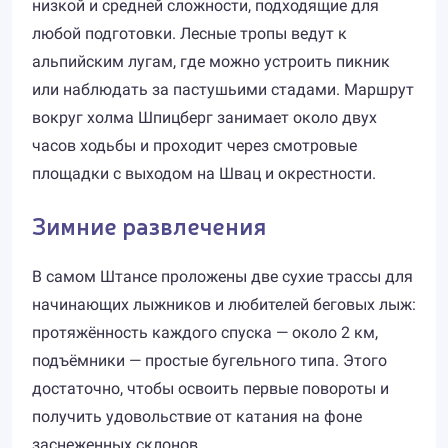
низкой и средней сложности, подходящие для
любой подготовки. Лесные тропы ведут к
альпийским лугам, где можно устроить пикник
или наблюдать за пастушьими стадами. Маршрут
вокруг холма Шпицберг занимает около двух
часов ходьбы и проходит через смотровые
площадки с выходом на Швац и окрестности.
Зимние развлечения
В самом Штансе проложены две сухие трассы для
начинающих лыжников и любителей беговых лыж:
протяжённость каждого спуска — около 2 км,
подъёмники — простые бугельного типа. Этого
достаточно, чтобы освоить первые повороты и
получить удовольствие от катания на фоне
заснеженных склонов.