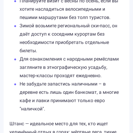
Планируйте визит с весны по осень, если вы
хотите насладиться велосипедными и
пешими маршрутами без толп туристов.
Зимой возьмите региональный ски-пасс, он
даёт доступ к соседним курортам без
необходимости приобретать отдельные
билеты.
Для ознакомления с народными ремёслами
загляните в этнографическую усадьбу,
мастер-классы проходят ежедневно.
Не забудьте запастись наличными – в
деревне есть лишь один банкомат, а многие
кафе и лавки принимают только евро
"наличкой".
Штанс — идеальное место для тех, кто ищет
уединённый отдых в горах: мёртвые леса, тихие