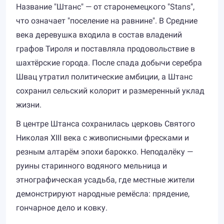
Название "Штанс" — от старонемецкого "Stans",
что означает "поселение на равнине". В Средние
века деревушка входила в состав владений
графов Тироля и поставляла продовольствие в
шахтёрские города. После спада добычи серебра
Швац утратил политические амбиции, а Штанс
сохранил сельский колорит и размеренный уклад
жизни.
В центре Штанса сохранилась церковь Святого
Николая XIII века с живописными фресками и
резным алтарём эпохи барокко. Неподалёку —
руины старинного водяного мельница и
этнографическая усадьба, где местные жители
демонстрируют народные ремёсла: прядение,
гончарное дело и ковку.