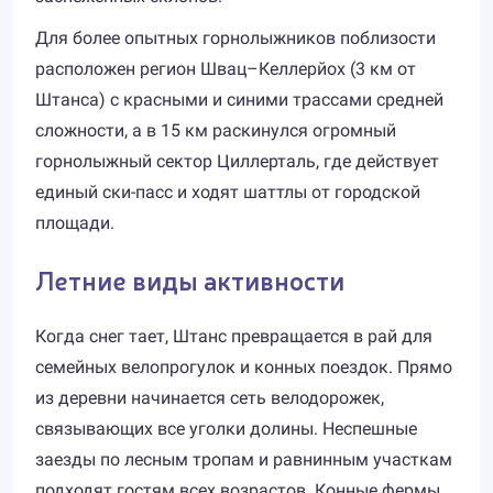
Для более опытных горнолыжников поблизости
расположен регион Швац–Келлерйох (3 км от
Штанса) с красными и синими трассами средней
сложности, а в 15 км раскинулся огромный
горнолыжный сектор Циллерталь, где действует
единый ски-пасс и ходят шаттлы от городской
площади.
Летние виды активности
Когда снег тает, Штанс превращается в рай для
семейных велопрогулок и конных поездок. Прямо
из деревни начинается сеть велодорожек,
связывающих все уголки долины. Неспешные
заезды по лесным тропам и равнинным участкам
подходят гостям всех возрастов. Конные фермы