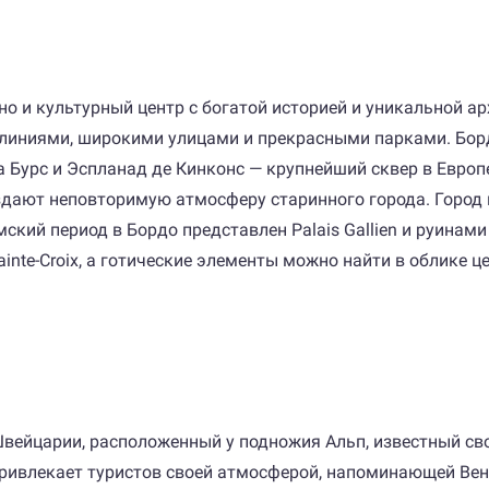
но и культурный центр с богатой историей и уникальной ар
линиями, широкими улицами и прекрасными парками. Бордо
а Бурс и Эспланад де Кинконс — крупнейший сквер в Евро
здают неповторимую атмосферу старинного города. Город 
ский период в Бордо представлен Palais Gallien и руинам
inte-Croix, а готические элементы можно найти в облике церк
Швейцарии, расположенный у подножия Альп, известный 
привлекает туристов своей атмосферой, напоминающей Ве