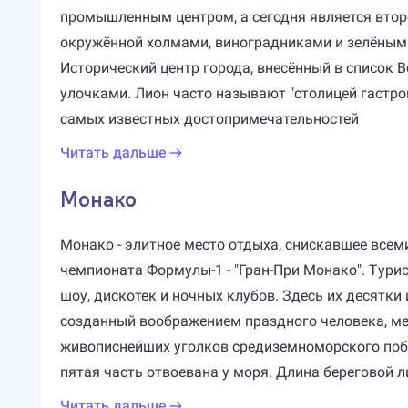
промышленным центром, а сегодня является втор
окружённой холмами, виноградниками и зелёными
Исторический центр города, внесённый в список
улочками. Лион часто называют "столицей гастро
самых известных достопримечательностей
Читать дальше
Монако
Монако - элитное место отдыха, снискавшее всем
чемпионата Формулы-1 - "Гран-При Монако". Tур
шоу, дискотек и ночных клубов. Здесь их десятки
созданный воображением праздного человека, ме
живописнейших уголков средиземноморского побер
пятая часть отвоевана у моря. Длина береговой л
Читать дальше