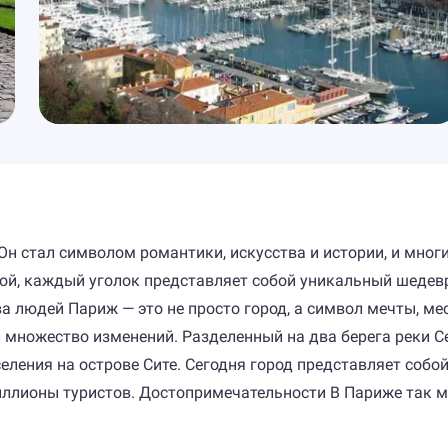
Он стал символом романтики, искусства и истории, и мног
рой, каждый уголок представляет собой уникальный шедев
а людей Париж — это не просто город, а символ мечты, мес
ерпел множество изменений. Разделенный на два берега рек
еления на острове Сите. Сегодня город представляет собо
ллионы туристов. Достопримечательности В Париже так м