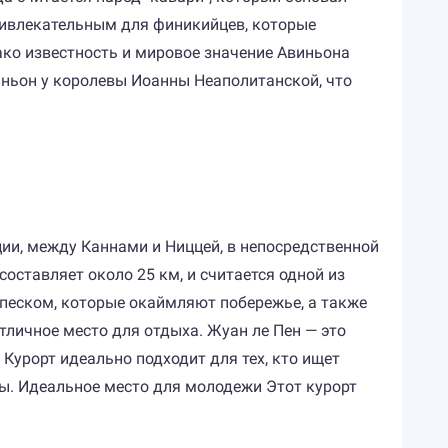
привлекательным для финикийцев, которые
ако известность и мировое значение Авиньона
виньон у королевы Иоанны Неаполитанской, что
ции, между Каннами и Ниццей, в непосредственной
составляет около 25 км, и считается одной из
песком, которые окаймляют побережье, а также
личное место для отдыха. Жуан ле Пен — это
урорт идеально подходит для тех, кто ищет
ы. Идеальное место для молодежи Этот курорт