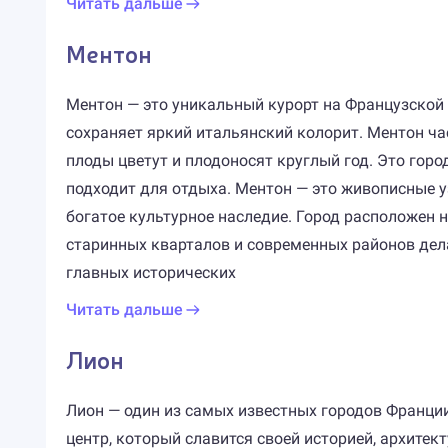
Читать дальше
Ментон
Ментон — это уникальный курорт на Французской 
сохраняет яркий итальянский колорит. Ментон ча
плоды цветут и плодоносят круглый год. Это гор
подходит для отдыха. Ментон — это живописные 
богатое культурное наследие. Город расположен 
старинных кварталов и современных районов дела
главных исторических
Читать дальше
Лион
Лион — один из самых известных городов Франци
центр, который славится своей историей, архите