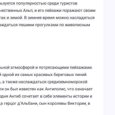
ьзуется популярностью среди туристов
чественных Альп, и его пейзажи поражают своим
так и зимой. В зимнее время можно насладиться
слаждаться пешими прогулками по живописным
альной атмосферой и потрясающими пейзажами.
й одной из самых красивых береговых линий
м, а также наслаждаться средиземноморской
и он был известен как Антиполис, что означает
дня Антиб сочетает в себе элементы истории и
а герцог д'Альбани, сын королевы Виктории, в