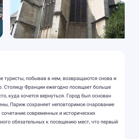
ие туристы, побывав в нем, возвращаются снова и
р. Столицу Франции ежегодно посещает больше
то, куда хочется вернуться. Город был основан
и Сены, Париж сохраняет неповторимое очарование
й сочетание современных и исторических
ного обязательных к посещению мест, что первый