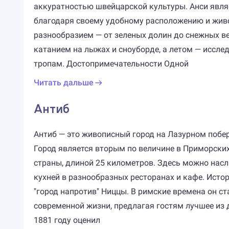
аккуратностью швейцарской культуры. Анси явля
благодаря своему удобному расположению и живо
разнообразием — от зеленых долин до снежных ве
катанием на лыжах и сноуборде, а летом — иссл
тропам. Достопримечательности Одной
Читать дальше
Антиб
Антиб — это живописный город на Лазурном побе
Город является вторым по величине в Приморски
страны, длиной 25 километров. Здесь можно нас
кухней в разнообразных ресторанах и кафе. Истор
"город напротив" Ниццы. В римские времена он с
современной жизни, предлагая гостям лучшее из д
1881 году оценил