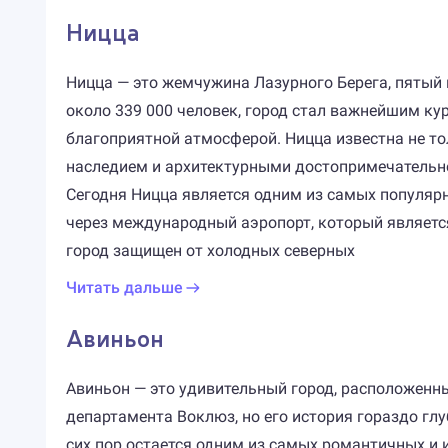
Ницца
Ницца — это жемчужина Лазурного Берега, пятый
около 339 000 человек, город стал важнейшим ку
благоприятной атмосферой. Ницца известна не т
наследием и архитектурными достопримечательност
Сегодня Ницца является одним из самых популярн
через международный аэропорт, который являетс
город защищен от холодных северных
Читать дальше
Авиньон
Авиньон — это удивительный город, расположенн
департамента Воклюз, но его история гораздо гл
сих пор остается одним из самых романтичных и 