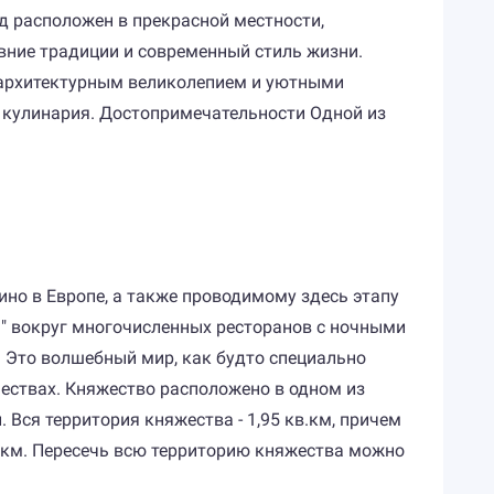
д расположен в прекрасной местности,
вние традиции и современный стиль жизни.
м архитектурным великолепием и уютными
я кулинария. Достопримечательности Одной из
но в Европе, а также проводимому здесь этапу
" вокруг многочисленных ресторанов с ночными
. Это волшебный мир, как будто специально
ествах. Княжество расположено в одном из
Вся территория княжества - 1,95 кв.км, причем
,4 км. Пересечь всю территорию княжества можно