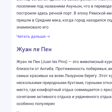
поселение под названием Аэуньон, что в переводе
построили здесь речной порт. В эпоху Римской и
пришли в Средние века, когда город находился п
знаменовало его
Читать дальше
Жуан ле Пен
Жуан ле Пен (Juan les Pins) — это живописный к
близости от Антиба. Протяженность побережья, вк
самых красивых на всем Лазурном берегу. Этот 
несколькими природными бухтами, горными откос
место, где комфортный отдых совмещается с ярко
сочетание активного отдыха и уединенного отды
особенно популярен