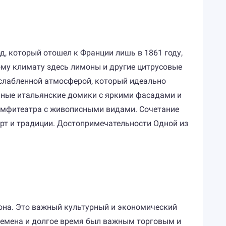
д, который отошел к Франции лишь в 1861 году,
ому климату здесь лимоны и другие цитрусовые
асслабленной атмосферой, который идеально
нные итальянские домики с яркими фасадами и
т амфитеатра с живописными видами. Сочетание
рт и традиции. Достопримечательности Одной из
Сона. Это важный культурный и экономический
времена и долгое время был важным торговым и