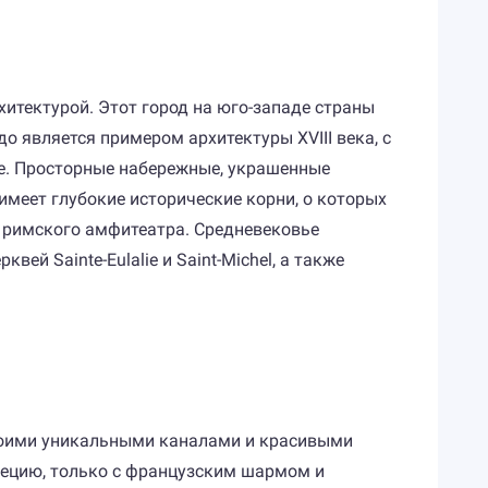
хитектурой. Этот город на юго-западе страны
 является примером архитектуры XVIII века, с
пе. Просторные набережные, украшенные
имеет глубокие исторические корни, о которых
и римского амфитеатра. Средневековье
вей Sainte-Eulalie и Saint-Michel, а также
своими уникальными каналами и красивыми
нецию, только с французским шармом и