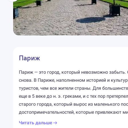
Париж
Париж — это город, который невозможно забыть. 
снова. В Париже, наполненном историей и культу
туристов, чем все жители страны. Для большинств
еще в 5 веке до н. э. греками, и с тех пор прет
старого города, который вырос из маленького пос
достопримечательностей, которые привлекают ми
Читать дальше