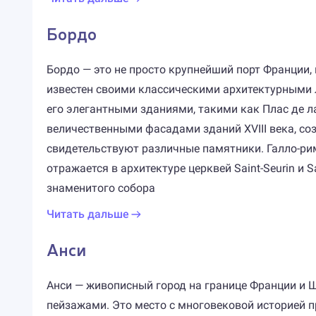
Бордо
Бордо — это не просто крупнейший порт Франции, 
известен своими классическими архитектурными 
его элегантными зданиями, такими как Плас де л
величественными фасадами зданий XVIII века, со
свидетельствуют различные памятники. Галло-рим
отражается в архитектуре церквей Saint-Seurin и Sa
знаменитого собора
Читать дальше
Анси
Анси — живописный город на границе Франции и 
пейзажами. Это место с многовековой историей 