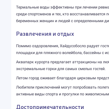
Термальные воды эффективны при лечении ревмати
среди спортсменов и тех, кто восстанавливается 
беременных женщин и людей с определенными ди
Развлечения и отдых
Помимо оздоровления, Хайдусобосло радует гост
площадки для пляжного волейбола, бассейны с и
Аквапарк курорта предлагает аттракционы на люб
экстремальные горки для самых смелых гостей.
Летом город оживает благодаря цирковым предст
Любители приключений могут попробовать полеты
активные виды спорта и прогулки по живописным
Достопримечательности