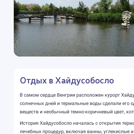
Отдых в Хайдусобосло
В самом сердце Венгрии расположен курорт Хайду
солнечных дней и термальные воды сделали его 
веществ и необычный темно-коричневый цвет, ко
История Хайдусобосло началась с открытия терм
лечебных процедур, включая ванны, углекислые и