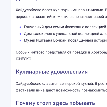
Хайдусобосло богат культурными памятниками. В 
церковь в византийском стиле впечатляет своей а
Гончарный дом семьи Фазекаш с коллекцией 
Дом колоколов с уникальной коллекцией ал
Музей Иштвана Бочкаи, посвященный истории
Особый интерес представляют поездки в Хортоба
ЮНЕСКО.
Кулинарные удовольствия
Хайдусобосло славится венгерской кухней. В ре
фестивали вина дают возможность познакомитьс
Почему стоит здесь побывать