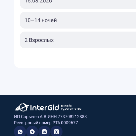
ИП Сарычев А.В.
ИНН 773708212883
Реестровый номер РТА 0009677