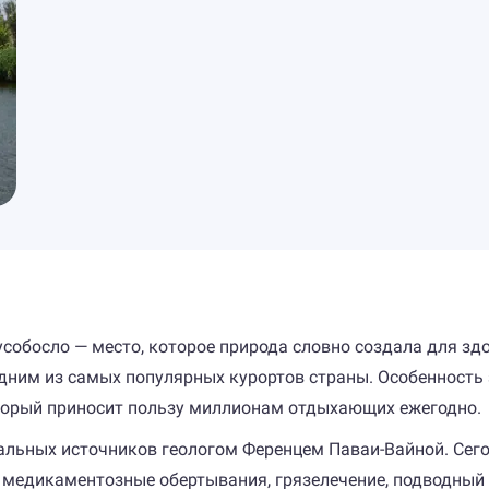
собосло — место, которое природа словно создала для здо
одним из самых популярных курортов страны. Особенност
торый приносит пользу миллионам отдыхающих ежегодно.
альных источников геологом Ференцем Паваи-Вайной. Сего
 медикаментозные обертывания, грязелечение, подводный 