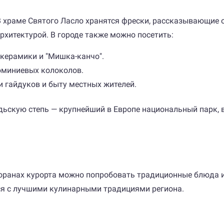
храме Святого Ласло хранятся фрески, рассказывающие о
рхитектурой. В городе также можно посетить:
керамики и "Мишка-канчо".
юминиевых колоколов.
 гайдуков и быту местных жителей.
дьскую степь — крупнейший в Европе национальный парк,
сторанах курорта можно попробовать традиционные блюда 
я с лучшими кулинарными традициями региона.