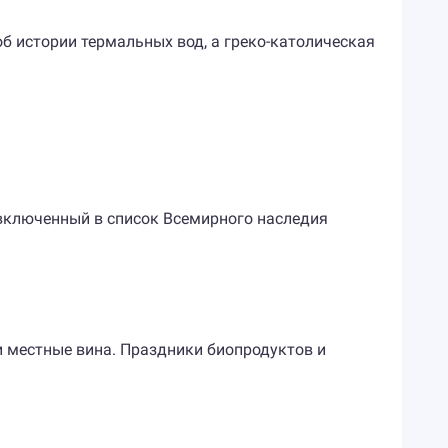
б истории термальных вод, а греко-католическая
 включенный в список Всемирного наследия
и местные вина. Праздники биопродуктов и