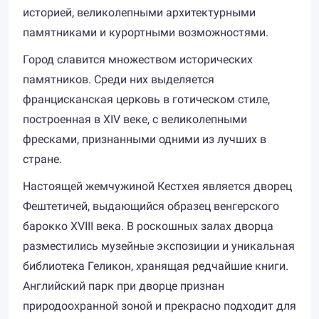
историей, великолепными архитектурными
памятниками и курортными возможностями.
Город славится множеством исторических
памятников. Среди них выделяется
францисканская церковь в готическом стиле,
построенная в XIV веке, с великолепными
фресками, признанными одними из лучших в
стране.
Настоящей жемчужиной Кестхея является дворец
Фештетичей, выдающийся образец венгерского
барокко XVIII века. В роскошных залах дворца
разместились музейные экспозиции и уникальная
библиотека Геликон, хранящая редчайшие книги.
Английский парк при дворце признан
природоохранной зоной и прекрасно подходит для