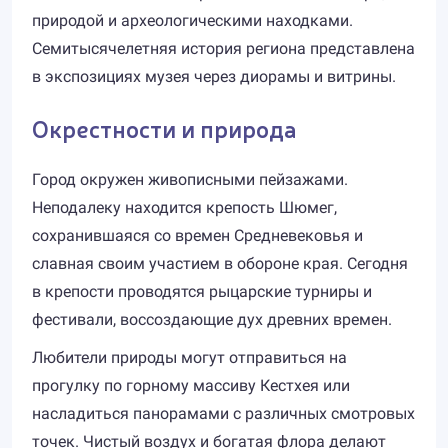
природой и археологическими находками.
Семитысячелетняя история региона представлена
в экспозициях музея через диорамы и витрины.
Окрестности и природа
Город окружен живописными пейзажами.
Неподалеку находится крепость Шюмег,
сохранившаяся со времен Средневековья и
славная своим участием в обороне края. Сегодня
в крепости проводятся рыцарские турниры и
фестивали, воссоздающие дух древних времен.
Любители природы могут отправиться на
прогулку по горному массиву Кестхея или
насладиться панорамами с различных смотровых
точек. Чистый воздух и богатая флора делают