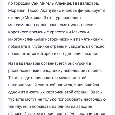
по городам Сан Мигель Альенде, Гвадалахара,
Морелия, Таско, Акапулько и вновь финиширует в
столице Мексики. Этот тур позволяет
максимально полно ознакомиться в течение
короткого времени с красотами Мексики,
многочисленными историческими памятниками,
побывать в глубинке страны и увидеть, как тесно
переплетается история и сегодняшние реалии.
Из Гвадалахары организуется экскурсия в
расположенный неподалеку небольшой городок
Текила, где производится мексиканский
национальный спиртной напиток, являющийся
одной из визитных карточек этой страны. Здесь
туристы могут не только попробовать настоящую
текилу, но и побывать на одном из заводов
(Гасиенд), где ее и производят. Тур заканчивается