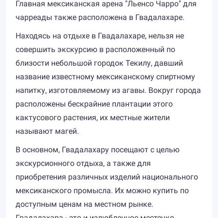
Главная мексиканская арена "Льенсо Чарро" для
чарреады также расположена в Гвадалахаре.
Находясь на отдыхе в Гвадалахаре, нельзя не
совершить экскурсию в расположенный по
близости небольшой городок Текилу, давший
название известному мексиканскому спиртному
напитку, изготовляемому из агавы. Вокруг города
расположены бескрайние плантации этого
кактусового растения, их местные жители
называют магей.
В основном, Гвадалахару посещают с целью
экскурсионного отдыха, а также для
приобретения различных изделий национального
мексиканского промысла. Их можно купить по
доступным ценам на местном рынке.
Гвадалахара - это и излюбленное местечко