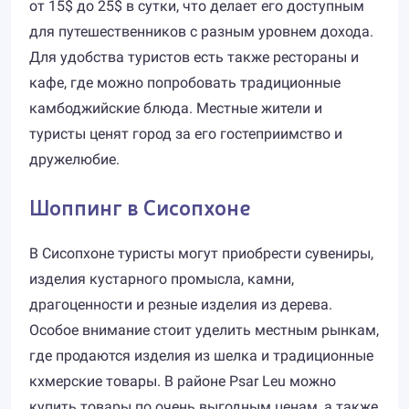
от 15$ до 25$ в сутки, что делает его доступным
для путешественников с разным уровнем дохода.
Для удобства туристов есть также рестораны и
кафе, где можно попробовать традиционные
камбоджийские блюда. Местные жители и
туристы ценят город за его гостеприимство и
дружелюбие.
Шоппинг в Сисопхоне
В Сисопхоне туристы могут приобрести сувениры,
изделия кустарного промысла, камни,
драгоценности и резные изделия из дерева.
Особое внимание стоит уделить местным рынкам,
где продаются изделия из шелка и традиционные
кхмерские товары. В районе Psar Leu можно
купить товары по очень выгодным ценам, а также