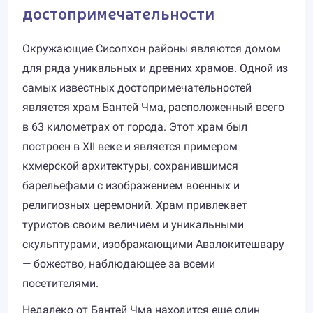
достопримечательности
Окружающие Сисопхон районы являются домом
для ряда уникальных и древних храмов. Одной из
самых известных достопримечательностей
является храм Бантей Чма, расположенный всего
в 63 километрах от города. Этот храм был
построен в XII веке и является примером
кхмерской архитектуры, сохранившимся
барельефами с изображением военных и
религиозных церемоний. Храм привлекает
туристов своим величием и уникальными
скульптурами, изображающими Авалокитешвару
— божество, наблюдающее за всеми
посетителями.
Недалеко от Бантей Чма находится еще один