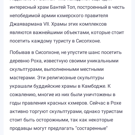
интересный храм Бантей Топ, построенный в честь
непобедимой армии кхмерского правителя
Джаявармана VII. Храмы этих комплексов
являются важнейшими объектами, которые стоит
посетить каждому туристу в Сисопхоне.
Побывав в Сисопхоне, не упустите шанс посетить
деревню Роха, известную своими уникальными
скульптурами, выполненными местными
мастерами. Эти религиозные скульптуры
украшали буддийские храмы в Камбодже. К
сожалению, многие из них были уничтожены в
годы правления красных кхмеров. Сейчас в Рохе
активно торгуют скульптурами, однако туристам
стоит быть осторожными, так как некоторые
продавцы могут предлагать "состаренные"