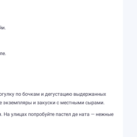
йи.
ле.
прогулку по бочкам и дегустацию выдержанных
ные экземпляры и закуски с местными сырами.
. На улицах попробуйте пастел де ната — нежные