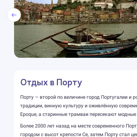
Отдых в Порту
Порту — второй по величине город Португалии и р
традиции, винную культуру и оживлённую соврем
Epoque, а старинные трамваи пересекают модные 
Более 2000 лет назад на месте современного Пор
городом с высот крепости Се, затем Порту стал ц