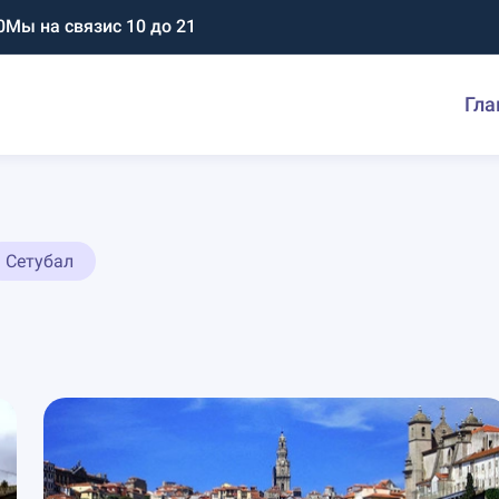
0
Мы на связи
с 10 до 21
Гла
Сетубал