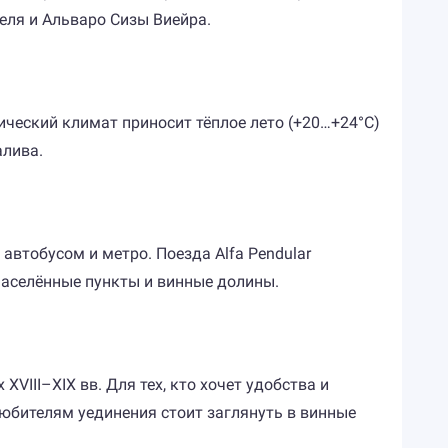
еля и Альваро Сизы Виейра.
нический климат приносит тёплое лето (+20…+24°C)
алива.
втобусом и метро. Поезда Alfa Pendular
населённые пункты и винные долины.
VIII–XIX вв. Для тех, кто хочет удобства и
юбителям уединения стоит заглянуть в винные