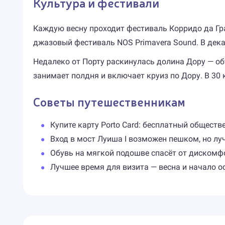
Культура и фестивали
Каждую весну проходит фестиваль Корридо да Г
джазовый фестиваль NOS Primavera Sound. В дек
Недалеко от Порту раскинулась долина Дору — об
занимает полдня и включает круиз по Дору. В 30
Советы путешественникам
Купите карту Porto Card: бесплатный обществ
Вход в мост Луиша I возможен пешком, но лу
Обувь на мягкой подошве спасёт от дискомф
Лучшее время для визита — весна и начало о