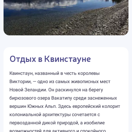
Отдых в Квинстауне
Квинстаун, названный в честь королевы
Виктории, — одно из самых живописных мест
Новой Зеландии. Он раскинулся на берегу
бирюзового озера Вакатипу среди заснеженных
вершин Южных Альп. Здесь европейский колорит
колониальной архитектуры сочетается с
первозданной дикой природой, а изобилие
возможностей для активного и спокойного