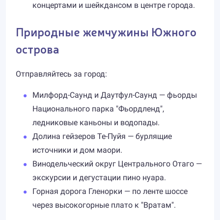
концертами и шейкдансом в центре города.
Природные жемчужины Южного
острова
Отправляйтесь за город:
Милфорд-Саунд и Даутфул-Саунд — фьорды
Национального парка "Фьордленд",
ледниковые каньоны и водопады.
Долина гейзеров Те-Пуйя — бурлящие
источники и дом маори.
Винодельческий округ Центрального Отаго —
экскурсии и дегустации пино нуара.
Горная дорога Гленорки — по ленте шоссе
через высокогорные плато к "Вратам".