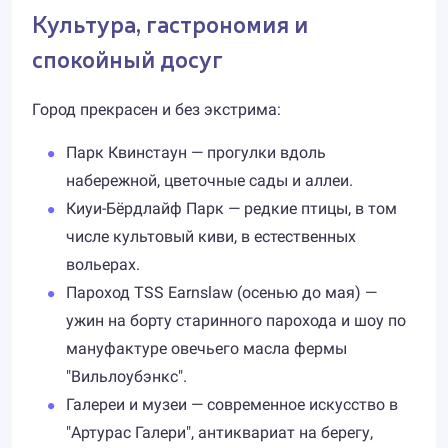
Культура, гастрономия и
спокойный досуг
Город прекрасен и без экстрима:
Парк Квинстаун — прогулки вдоль
набережной, цветочные сады и аллеи.
Киуи-Бёрдлайф Парк — редкие птицы, в том
числе культовый киви, в естественных
вольерах.
Пароход TSS Earnslaw (осенью до мая) —
ужин на борту старинного парохода и шоу по
мануфактуре овечьего масла фермы
"Вильлоубэнкс".
Галереи и музеи — современное искусство в
"Артурас Галери", антиквариат на берегу,