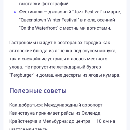
выставки фотографий.
Фестивали — джазовый "Jazz Festival" в марте,
"Queenstown Winter Festival" в июле, осенний
"On the Waterfront" с местными артистами.
Гастрономы найдут в ресторанах городка как
авторские блюда из ягнёнка под соусом манука,
так и свежайшие устрицы и лосось местного
улова. Не пропустите легендарный бургер
"Fergburger" и домашние десерты из ягоды кумара.
Полезные советы
Как добраться: Международный аэропорт
Квинстауна принимает рейсы из Окленда,
Крайстчерча и Мельбурна; до центра — 10 км на
шаттле или такси.