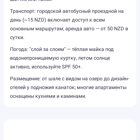
Транспорт: городской автобусный проездной на
день (~15 NZD) включает доступ к всем
основным маршрутам; аренда авто — от 50 NZD в
сутки.
Погода: "слой за слоем" — тёплая майка под
водонепроницаемую куртку, летом солнце
активно, используйте SPF 50+.
Размещение: от шале с видом на озеро до дизайн-
отелей у подножия канаток; многие апартаменты
оснащены кухнями и каминами.