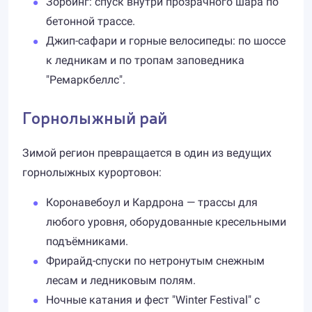
Зорбинг: спуск внутри прозрачного шара по
бетонной трассе.
Джип-сафари и горные велосипеды: по шоссе
к ледникам и по тропам заповедника
"Ремаркбеллс".
Горнолыжный рай
Зимой регион превращается в один из ведущих
горнолыжных курортовон:
Коронавебоул и Кардрона — трассы для
любого уровня, оборудованные кресельными
подъёмниками.
Фрирайд-спуски по нетронутым снежным
лесам и ледниковым полям.
Ночные катания и фест "Winter Festival" с