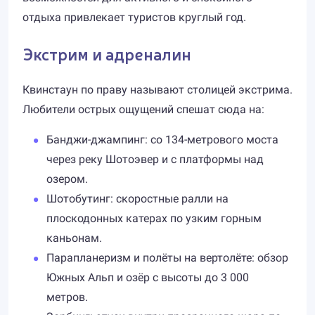
отдыха привлекает туристов круглый год.
Экстрим и адреналин
Квинстаун по праву называют столицей экстрима.
Любители острых ощущений спешат сюда на:
Банджи-джампинг: со 134-метрового моста
через реку Шотоэвер и с платформы над
озером.
Шотобутинг: скоростные ралли на
плоскодонных катерах по узким горным
каньонам.
Парапланеризм и полёты на вертолёте: обзор
Южных Альп и озёр с высоты до 3 000
метров.