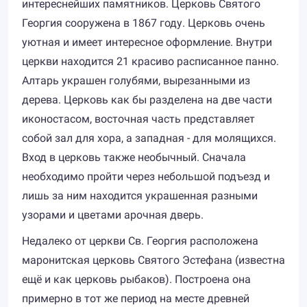
интереснейших памятников. Церковь Святого
Георгия сооружена в 1867 году. Церковь очень
уютная и имеет интересное оформление. Внутри
церкви находится 21 красиво расписанное панно.
Алтарь украшен голубями, вырезанными из
дерева. Церковь как бы разделена на две части
иконостасом, восточная часть представляет
собой зал для хора, а западная - для молящихся.
Вход в церковь также необычный. Сначала
необходимо пройти через небольшой подъезд и
лишь за ним находится украшенная разными
узорами и цветами арочная дверь.
Недалеко от церкви Св. Георгия расположена
маронитская церковь Святого Эстефана (известна
ещё и как церковь рыбаков). Построена она
примерно в тот же период на месте древней