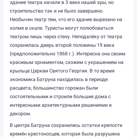
здание театра начали в 3 веке нашей эры, но
строительство так и не было завершено.
Необычен театр тем, что его здание вырезано на
холме в скале. Туристы могут полюбоваться
театром лишь через стену. Неподалёку от театра
сохранилась дверь второй половины 19 века
(предположительно 1868 г.). Интересна она своим
красивым орнаментом, схожим с украшением на
крыльце Церкви Святого Георгия. В то время
экономика Батруна находилась в периоде
расцвета, большинство горожан были
состоятельными и строили большие дома с
интересными архитектурными решениями и
декором.
В центре Батруна сохранились остатки крепости
времён крестоносцев, которая была разрушена