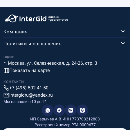
Компания
Политики и соглашения
ОФИС
г. Москва, ул. Селезневская, д. 24-26, стр. 3
Показать на карте
КОНТАКТЫ
+7 (495) 502-41-50
intergidru@yandex.ru
Мы на связи c 10 до 21
ИП Сарычев А.В.
ИНН 773708212883
Реестровый номер РТА 0009677