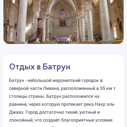
Отдых в Батрун
Батрун - небольшой маронитский городок в
северной части Ливана, расположенный в 55 км т
столицы страны. Батрун расположился на
равнине, через которую протекает река Нахр эль-
Джавз. Город достаточно тихий, уютный и
спокойный, что создаёт благоприятные условия