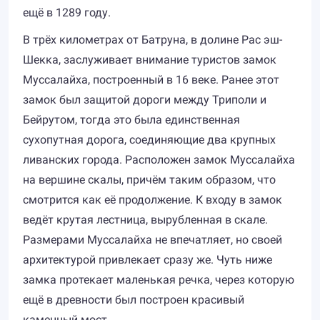
ещё в 1289 году.
В трёх километрах от Батруна, в долине Рас эш-
Шекка, заслуживает внимание туристов замок
Муссалайха, построенный в 16 веке. Ранее этот
замок был защитой дороги между Триполи и
Бейрутом, тогда это была единственная
сухопутная дорога, соединяющие два крупных
ливанских города. Расположен замок Муссалайха
на вершине скалы, причём таким образом, что
смотрится как её продолжение. К входу в замок
ведёт крутая лестница, вырубленная в скале.
Размерами Муссалайха не впечатляет, но своей
архитектурой привлекает сразу же. Чуть ниже
замка протекает маленькая речка, через которую
ещё в древности был построен красивый
каменный мост.