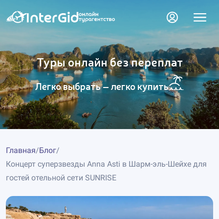
Туры онлайн без переплат
Легко выбрать – легко купить
Главная
/
Блог
/
Концерт суперзвезды Anna Asti в Шарм-эль-Шейхе для
гостей отельной сети SUNRISE