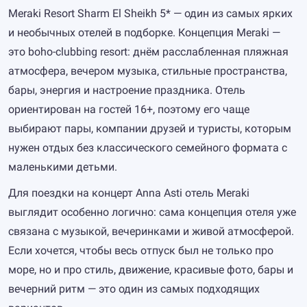
Meraki Resort Sharm El Sheikh 5* — один из самых ярких
и необычных отелей в подборке. Концепция Meraki —
это boho-clubbing resort: днём расслабленная пляжная
атмосфера, вечером музыка, стильные пространства,
бары, энергия и настроение праздника. Отель
ориентирован на гостей 16+, поэтому его чаще
выбирают пары, компании друзей и туристы, которым
нужен отдых без классического семейного формата с
маленькими детьми.
Для поездки на концерт Anna Asti отель Meraki
выглядит особенно логично: сама концепция отеля уже
связана с музыкой, вечеринками и живой атмосферой.
Если хочется, чтобы весь отпуск был не только про
море, но и про стиль, движение, красивые фото, бары и
вечерний ритм — это один из самых подходящих