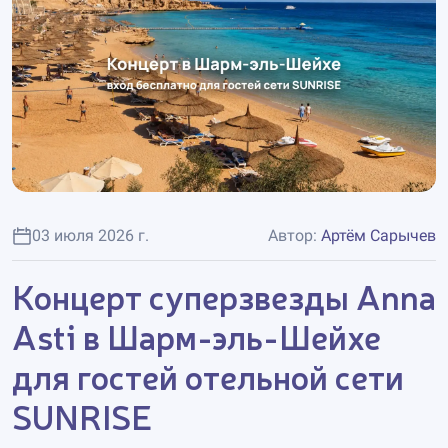
03 июля 2026 г.
Автор:
Артём Сарычев
Концерт суперзвезды Anna
Asti в Шарм-эль-Шейхе
для гостей отельной сети
SUNRISE