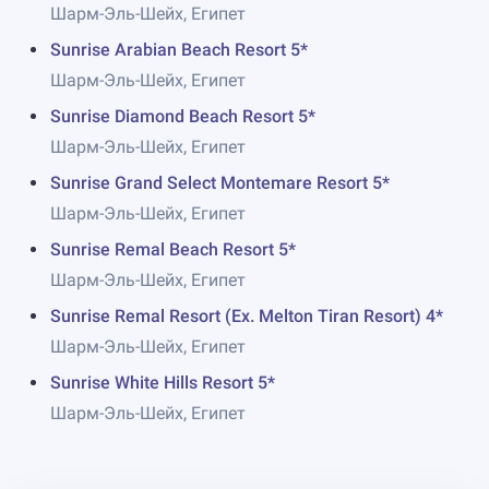
Шарм-Эль-Шейх, Египет
Sunrise Arabian Beach Resort 5*
Шарм-Эль-Шейх, Египет
Sunrise Diamond Beach Resort 5*
Шарм-Эль-Шейх, Египет
Sunrise Grand Select Montemare Resort 5*
Шарм-Эль-Шейх, Египет
Sunrise Remal Beach Resort 5*
Шарм-Эль-Шейх, Египет
Sunrise Remal Resort (Ex. Melton Tiran Resort) 4*
Шарм-Эль-Шейх, Египет
Sunrise White Hills Resort 5*
Шарм-Эль-Шейх, Египет