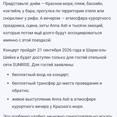
Представьте: днём — Красное море, пляж, бассейн,
коктейль у бара, прогулка по территории отеля или
снорклинг у рифа. А вечером — атмосфера курортного
праздника, сцена, хиты Anna Asti и тысячи эмоций,
которые потом ещё долго будут ассоциироваться
именно с этой поездкой.
Концерт пройдёт 21 сентября 2026 года в Шарм-эль-
Шейхе и будет доступен только для гостей отельной
сети SUNRISE. Для гостей заявлены:
бесплатный вход на концерт;
бесплатный трансфер до места проведения и
обратно;
живое выступление Anna Asti в атмосфере
курортного вечера у Красного моря.
Это особенно удобно: не нужно самостоятельно искать