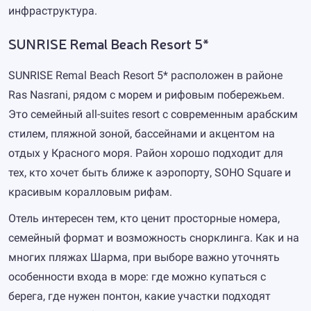
инфраструктура.
SUNRISE Remal Beach Resort 5*
SUNRISE Remal Beach Resort 5* расположен в районе
Ras Nasrani, рядом с морем и рифовым побережьем.
Это семейный all-suites resort с современным арабским
стилем, пляжной зоной, бассейнами и акцентом на
отдых у Красного моря. Район хорошо подходит для
тех, кто хочет быть ближе к аэропорту, SOHO Square и
красивым коралловым рифам.
Отель интересен тем, кто ценит просторные номера,
семейный формат и возможность снорклинга. Как и на
многих пляжах Шарма, при выборе важно уточнять
особенности входа в море: где можно купаться с
берега, где нужен понтон, какие участки подходят