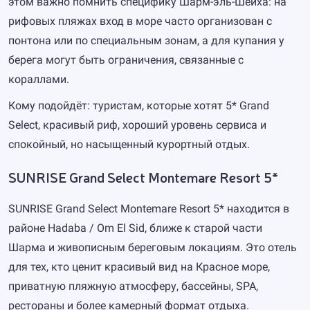
этом важно помнить специфику Шарм-эль-Шейха: на
рифовых пляжах вход в море часто организован с
понтона или по специальным зонам, а для купания у
берега могут быть ограничения, связанные с
кораллами.
Кому подойдёт: туристам, которые хотят 5* Grand
Select, красивый риф, хороший уровень сервиса и
спокойный, но насыщенный курортный отдых.
SUNRISE Grand Select Montemare Resort 5*
SUNRISE Grand Select Montemare Resort 5* находится в
районе Hadaba / Om El Sid, ближе к старой части
Шарма и живописным береговым локациям. Это отель
для тех, кто ценит красивый вид на Красное море,
приватную пляжную атмосферу, бассейны, SPA,
рестораны и более камерный формат отдыха.