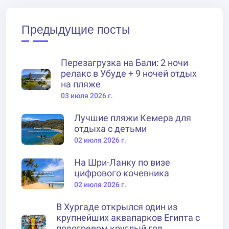
Предыдущие посты
Перезагрузка на Бали: 2 ночи
релакс в Убуде + 9 ночей отдых
на пляже
03 июля 2026 г.
Лучшие пляжи Кемера для
отдыха с детьми
02 июля 2026 г.
На Шри-Ланку по визе
цифрового кочевника
02 июля 2026 г.
В Хургаде открылся один из
крупнейших аквапарков Египта с
подогревом круглый год