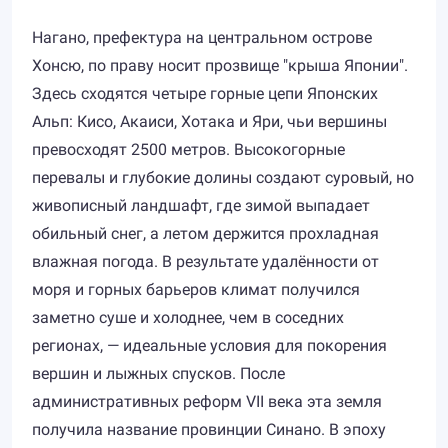
Нагано, префектура на центральном острове
Хонсю, по праву носит прозвище "крыша Японии".
Здесь сходятся четыре горные цепи Японских
Альп: Кисо, Акаиси, Хотака и Яри, чьи вершины
превосходят 2500 метров. Высокогорные
перевалы и глубокие долины создают суровый, но
живописный ландшафт, где зимой выпадает
обильный снег, а летом держится прохладная
влажная погода. В результате удалённости от
моря и горных барьеров климат получился
заметно суше и холоднее, чем в соседних
регионах, — идеальные условия для покорения
вершин и лыжных спусков. После
административных реформ VII века эта земля
получила название провинции Синано. В эпоху