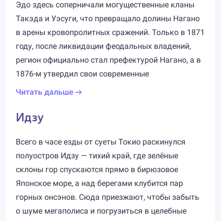
Эдо здесь соперничали могущественные кланы
Такэда и Уэсуги, что превращало долины Нагано
в арены кровопролитных сражений. Только в 1871
году, после ликвидации феодальных владений,
регион официально стал префектурой Нагано, а в
1876-м утвердил свои современные
Читать дальше
Идзу
Всего в часе езды от суеты Токио раскинулся
полуостров Идзу — тихий край, где зелёные
склоны гор спускаются прямо в бирюзовое
Японское море, а над берегами клубится пар
горных онсэнов. Сюда приезжают, чтобы забыть
о шуме мегаполиса и погрузиться в целебные