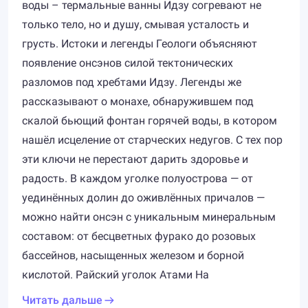
воды – термальные ванны Идзу согревают не
только тело, но и душу, смывая усталость и
грусть. Истоки и легенды Геологи объясняют
появление онсэнов силой тектонических
разломов под хребтами Идзу. Легенды же
рассказывают о монахе, обнаружившем под
скалой бьющий фонтан горячей воды, в котором
нашёл исцеление от старческих недугов. С тех пор
эти ключи не перестают дарить здоровье и
радость. В каждом уголке полуострова — от
уединённых долин до оживлённых причалов —
можно найти онсэн с уникальным минеральным
составом: от бесцветных фурако до розовых
бассейнов, насыщенных железом и борной
кислотой. Райский уголок Атами На
Читать дальше