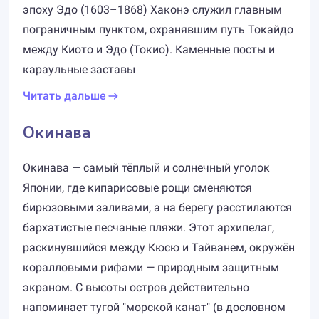
эпоху Эдо (1603–1868) Хаконэ служил главным
пограничным пунктом, охранявшим путь Токайдо
между Киото и Эдо (Токио). Каменные посты и
караульные заставы
Читать дальше
Окинава
Окинава — самый тёплый и солнечный уголок
Японии, где кипарисовые рощи сменяются
бирюзовыми заливами, а на берегу расстилаются
бархатистые песчаные пляжи. Этот архипелаг,
раскинувшийся между Кюсю и Тайванем, окружён
коралловыми рифами — природным защитным
экраном. С высоты остров действительно
напоминает тугой "морской канат" (в дословном