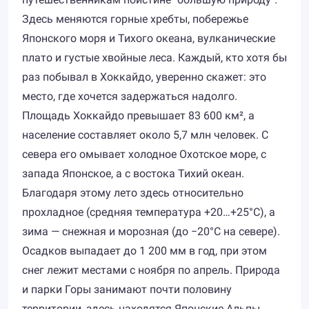
Здесь меняются горные хребты, побережье
Японского моря и Тихого океана, вулканические
плато и густые хвойные леса. Каждый, кто хотя бы
раз побывал в Хоккайдо, уверенно скажет: это
место, где хочется задержаться надолго.
Площадь Хоккайдо превышает 83 600 км², а
население составляет около 5,7 млн человек. С
севера его омывает холодное Охотское море, с
запада Японское, а с востока Тихий океан.
Благодаря этому лето здесь относительно
прохладное (средняя температура +20…+25°C), а
зима — снежная и морозная (до −20°C на севере).
Осадков выпадает до 1 200 мм в год, при этом
снег лежит местами с ноября по апрель. Природа
и парки Горы занимают почти половину
территории, здесь находятся Японские Альпы,