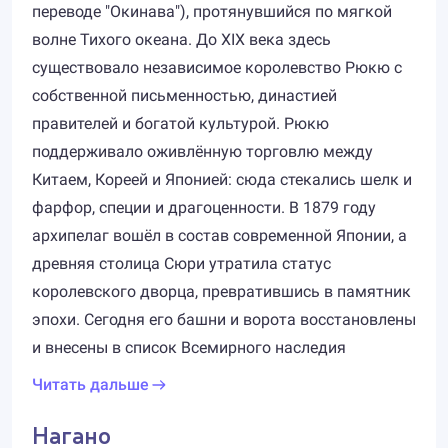
переводе "Окинава"), протянувшийся по мягкой
волне Тихого океана. До XIX века здесь
существовало независимое королевство Рюкю с
собственной письменностью, династией
правителей и богатой культурой. Рюкю
поддерживало оживлённую торговлю между
Китаем, Кореей и Японией: сюда стекались шелк и
фарфор, специи и драгоценности. В 1879 году
архипелаг вошёл в состав современной Японии, а
древняя столица Сюри утратила статус
королевского дворца, превратившись в памятник
эпохи. Сегодня его башни и ворота восстановлены
и внесены в список Всемирного наследия
Читать дальше
Нагано