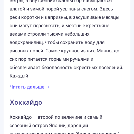
ветры, а внутренние склоны гор насыщаются
влагой и зимой порой усыпаны снегом. Здесь
реки коротки и капризны, в засушливые месяцы
они могут пересыхать, и местные крестьяне
веками строили тысячи небольших
водохранилищ, чтобы сохранить воду для
рисовых полей. Самое крупное из них, Манно, до
сих пор питается горными ручьями и
обеспечивает безопасность окрестных поселений.
Каждый
Читать дальше
Хоккайдо
Хоккайдо — второй по величине и самый
северный остров Японии, дарящий
путешественникам поистине "большую природу".