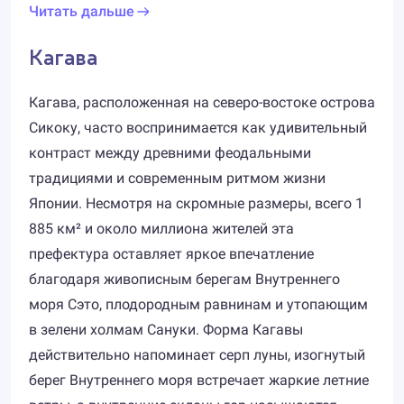
Читать дальше
Кагава
Кагава, расположенная на северо-востоке острова
Сикоку, часто воспринимается как удивительный
контраст между древними феодальными
традициями и современным ритмом жизни
Японии. Несмотря на скромные размеры, всего 1
885 км² и около миллиона жителей эта
префектура оставляет яркое впечатление
благодаря живописным берегам Внутреннего
моря Сэто, плодородным равнинам и утопающим
в зелени холмам Сануки. Форма Кагавы
действительно напоминает серп луны, изогнутый
берег Внутреннего моря встречает жаркие летние