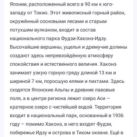
Японии, расположенный всего в 90 км к юго-
западу от Токио. Этот живописный горный район,
окружённый сосновыми лесами и старым
потухшим вулканом, входит в состав
национального парка Фудзи-Хаконэ-Идзу.
Высочайшие вершины, ущелья и дремучие долины
создают здесь непревзойдённую атмосферу
спокойствия и естественного величия. Хаконэ
занимает узкую горную гряду длиной 13 км и
шириной 7 км, поросшую елями и пихтами. Здесь
сходятся Японские Альпы и древние лавовые
поля, а в центре региона лежит озеро Аси —
кратерное озеро с чистейшей водой. Территория
входит в национальный парк, основанный в 1936
году – помимо Хаконэ, в него входят Фудзи,
побережье Идзу и острова в Тихом океане. Ещё в