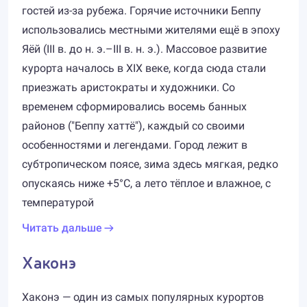
гостей из-за рубежа. Горячие источники Беппу
использовались местными жителями ещё в эпоху
Яёй (III в. до н. э.–III в. н. э.). Массовое развитие
курорта началось в XIX веке, когда сюда стали
приезжать аристократы и художники. Со
временем сформировались восемь банных
районов ("Беппу хаттё"), каждый со своими
особенностями и легендами. Город лежит в
субтропическом поясе, зима здесь мягкая, редко
опускаясь ниже +5°C, а лето тёплое и влажное, с
температурой
Читать дальше
Хаконэ
Хаконэ — один из самых популярных курортов