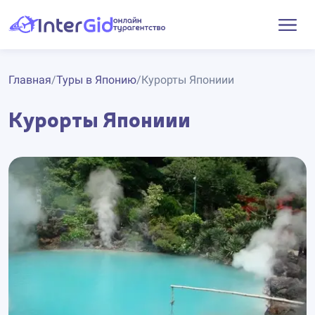
Главная
/
Туры в Японию
/
Курорты Япониии
Курорты Япониии