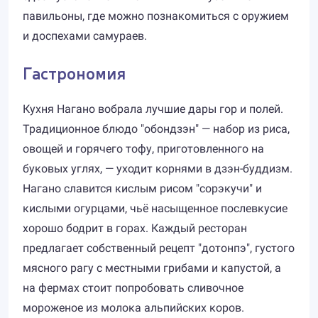
павильоны, где можно познакомиться с оружием
и доспехами самураев.
Гастрономия
Кухня Нагано вобрала лучшие дары гор и полей.
Традиционное блюдо "обондзэн" — набор из риса,
овощей и горячего тофу, приготовленного на
буковых углях, — уходит корнями в дзэн-буддизм.
Нагано славится кислым рисом "сорэкучи" и
кислыми огурцами, чьё насыщенное послевкусие
хорошо бодрит в горах. Каждый ресторан
предлагает собственный рецепт "дотонпэ", густого
мясного рагу с местными грибами и капустой, а
на фермах стоит попробовать сливочное
мороженое из молока альпийских коров.