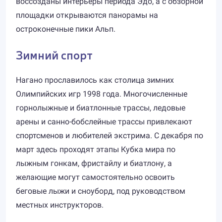
воссозданы интерьеры периода Эдо, а с обзорной
площадки открываются панорамы на
остроконечные пики Альп.
Зимний спорт
Нагано прославилось как столица зимних
Олимпийских игр 1998 года. Многочисленные
горнолыжные и биатлонные трассы, ледовые
арены и санно-бобслейные трассы привлекают
спортсменов и любителей экстрима. С декабря по
март здесь проходят этапы Кубка мира по
лыжным гонкам, фристайлу и биатлону, а
желающие могут самостоятельно освоить
беговые лыжи и сноуборд, под руководством
местных инструкторов.