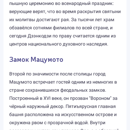
пышную церемонию во всенародный праздник:
верующие верят, что во время раскрытия святыни
их молитвы достигают рая. За тысячи лет храм
обзавёлся сотнями филиалов по всей стране, и
сегодня Дзэнкодзи по праву считается одним из
центров национального духовного наследия.
Замок Мацумото
Второй по значимости после столицы город
Мацумото встречает гостей одним из немногих в
стране сохранившихся феодальных замков.
Построенный в XVI веке, он прозван "Вороном" за
чёрный наружный декор. Пятиъярусная главная
башня расположена на искусственном острове и
окружена рвом с прозрачной водой. Внутри