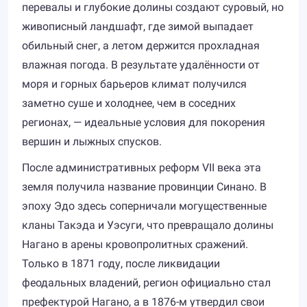
перевалы и глубокие долины создают суровый, но
живописный ландшафт, где зимой выпадает
обильный снег, а летом держится прохладная
влажная погода. В результате удалённости от
моря и горных барьеров климат получился
заметно суше и холоднее, чем в соседних
регионах, — идеальные условия для покорения
вершин и лыжных спусков.
После административных реформ VII века эта
земля получила название провинции Синано. В
эпоху Эдо здесь соперничали могущественные
кланы Такэда и Уэсуги, что превращало долины
Нагано в арены кровопролитных сражений.
Только в 1871 году, после ликвидации
феодальных владений, регион официально стал
префектурой Нагано, а в 1876-м утвердил свои