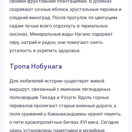
своими фруктовыми плантациями. В долинах
созревают сочные яблоки, хрустальные персики и
сладкий виноград. После прогулок по цветущим
садам лучше всего отдохнуть в термальных
онсэнах. Минеральные воды Нагано содержат
серу, натрий и радон, они помогают снять
усталость и укрепить здоровье.
Тропа Нобунага
Для любителей истории существует живой
маршрут, связанный с именами легендарных
полководцев Такэда и Уэсуги. Вдоль горных
перевалов пролегают старые военные дороги, а
поля сражений у Каванакандзимы хранят память
о пяти кровопролитных битвах XVI века. Сегодня
здесь установлены памятники и музейные