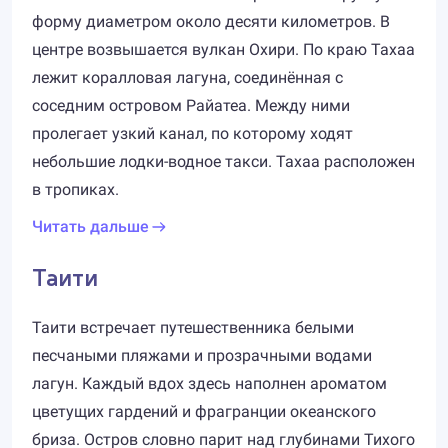
форму диаметром около десяти километров. В
центре возвышается вулкан Охири. По краю Тахаа
лежит коралловая лагуна, соединённая с
соседним островом Райатеа. Между ними
пролегает узкий канал, по которому ходят
небольшие лодки-водное такси. Тахаа расположен
в тропиках.
Читать дальше
Таити
Таити встречает путешественника белыми
песчаными пляжами и прозрачными водами
лагун. Каждый вдох здесь наполнен ароматом
цветущих гардений и фрагранции океанского
бриза. Остров словно парит над глубинами Тихого