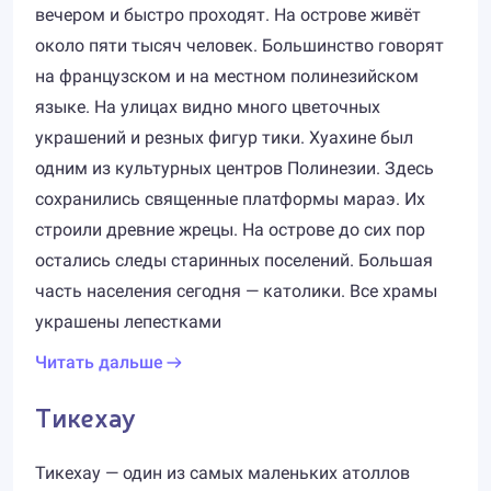
вечером и быстро проходят. На острове живёт
около пяти тысяч человек. Большинство говорят
на французском и на местном полинезийском
языке. На улицах видно много цветочных
украшений и резных фигур тики. Хуахине был
одним из культурных центров Полинезии. Здесь
сохранились священные платформы мараэ. Их
строили древние жрецы. На острове до сих пор
остались следы старинных поселений. Большая
часть населения сегодня — католики. Все храмы
украшены лепестками
Читать дальше
Тикехау
Тикехау — один из самых маленьких атоллов