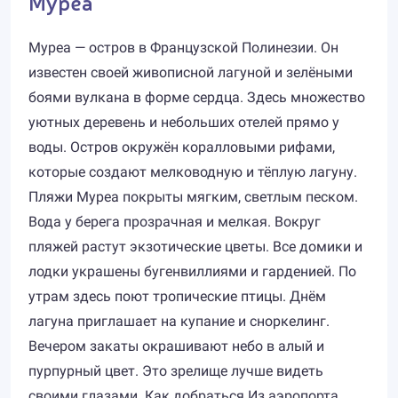
Муреа
Муреа — остров в Французской Полинезии. Он
известен своей живописной лагуной и зелёными
боями вулкана в форме сердца. Здесь множество
уютных деревень и небольших отелей прямо у
воды. Остров окружён коралловыми рифами,
которые создают мелководную и тёплую лагуну.
Пляжи Муреа покрыты мягким, светлым песком.
Вода у берега прозрачная и мелкая. Вокруг
пляжей растут экзотические цветы. Все домики и
лодки украшены бугенвиллиями и гарденией. По
утрам здесь поют тропические птицы. Днём
лагуна приглашает на купание и сноркелинг.
Вечером закаты окрашивают небо в алый и
пурпурный цвет. Это зрелище лучше видеть
своими глазами. Как добраться Из аэропорта