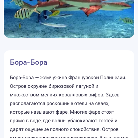
Бора-Бора
Бора-Бора — жемчужина Французской Полинезии.
Остров окружён бирюзовой лагуной и
множеством мелких коралловых рифов. Здесь
располагаются роскошные отели на сваях,
которые называют фаре. Многие фаре стоят
прямо в воде, где волны убаюкивают гостей и
дарят ощущение полного спокойствия. Остров
имеет вулканическое происхождение. В его центре