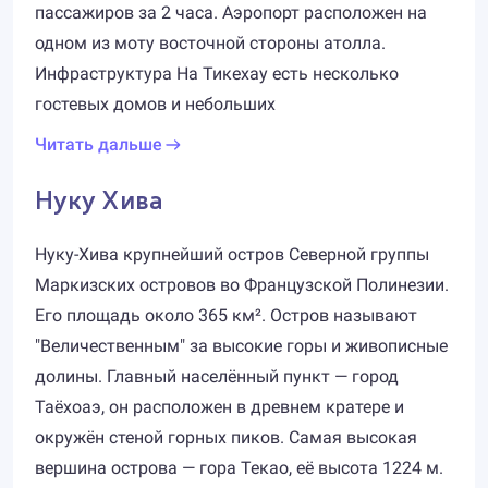
пассажиров за 2 часа. Аэропорт расположен на
одном из моту восточной стороны атолла.
Инфраструктура На Тикехау есть несколько
гостевых домов и небольших
Читать дальше
Нуку Хива
Нуку-Хива крупнейший остров Северной группы
Маркизских островов во Французской Полинезии.
Его площадь около 365 км². Остров называют
"Величественным" за высокие горы и живописные
долины. Главный населённый пункт — город
Таёхоаэ, он расположен в древнем кратере и
окружён стеной горных пиков. Самая высокая
вершина острова — гора Текао, её высота 1224 м.