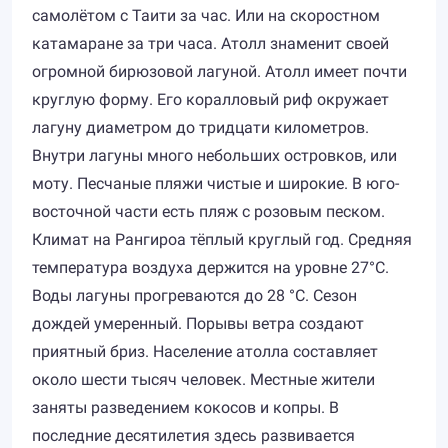
самолётом с Таити за час. Или на скоростном
катамаране за три часа. Атолл знаменит своей
огромной бирюзовой лагуной. Атолл имеет почти
круглую форму. Его коралловый риф окружает
лагуну диаметром до тридцати километров.
Внутри лагуны много небольших островков, или
моту. Песчаные пляжи чистые и широкие. В юго-
восточной части есть пляж с розовым песком.
Климат на Рангироа тёплый круглый год. Средняя
температура воздуха держится на уровне 27°C.
Воды лагуны прогреваются до 28 °C. Сезон
дождей умеренный. Порывы ветра создают
приятный бриз. Население атолла составляет
около шести тысяч человек. Местные жители
заняты разведением кокосов и копры. В
последние десятилетия здесь развивается