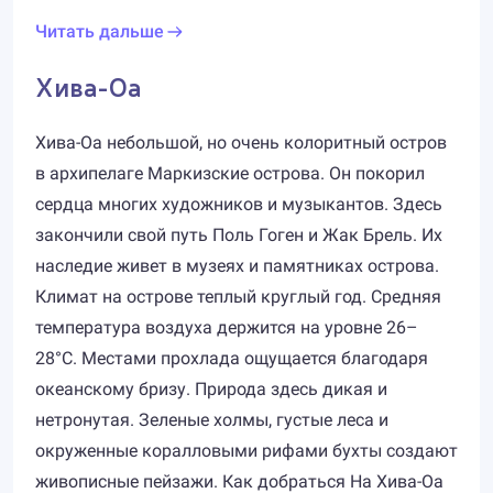
Читать дальше
Хива-Оа
Хива-Оа небольшой, но очень колоритный остров
в архипелаге Маркизские острова. Он покорил
сердца многих художников и музыкантов. Здесь
закончили свой путь Поль Гоген и Жак Брель. Их
наследие живет в музеях и памятниках острова.
Климат на острове теплый круглый год. Средняя
температура воздуха держится на уровне 26–
28°C. Местами прохлада ощущается благодаря
океанскому бризу. Природа здесь дикая и
нетронутая. Зеленые холмы, густые леса и
окруженные коралловыми рифами бухты создают
живописные пейзажи. Как добраться На Хива-Оа