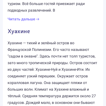
туризм. Всё больше гостей приезжает ради
подводных развлечений. В
Читать дальше
Хуахине
Хуахине — тихий и зелёный остров во
Французской Полинезии. Его часто называют
"садом в океане". Здесь почти нет толп туристов,
зато много тропической природы. Остров состоит
из двух частей: Хуахине-Нуй и Хуахине-Ити. Их
соединяет узкий перешеек. Окружает остров
коралловая лагуна. Она защищает пляжи от
больших волн. Климат на Хуахине влажный и
тёплый. Средняя температура держится около 27
градусов. Дождей мало, в основном они бывают