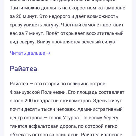
Таити можно доплыть на скоростном катамаране
за 20 минут. Это недорого и даёт возможность
сразу увидеть лагуну. Частный самолёт доставит
вас за 7 минут. Полёт открывает восхитительный
вид сверху. Внизу проявляется зелёный силуэт
Читать дальше
Райатеа
Райатеа — это второй по величине остров
Французской Полинезии. Его площадь составляет
около 200 квадратных километров. Здесь живут
почти десять тысяч человек. Административный
центр острова — город Утуроа. По всему берегу
тянется асфальтовая дорога, по которой легко
объехать остров за один день. Райатеа издревле