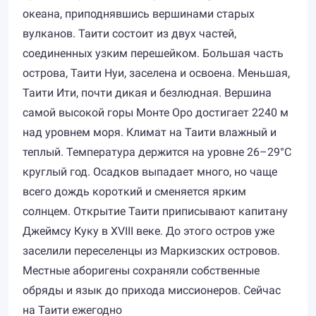
океана, приподнявшись вершинами старых
вулканов. Таити состоит из двух частей,
соединенных узким перешейком. Большая часть
острова, Таити Нуи, заселена и освоена. Меньшая,
Таити Ити, почти дикая и безлюдная. Вершина
самой высокой горы Монте Оро достигает 2240 м
над уровнем моря. Климат на Таити влажный и
теплый. Температура держится на уровне 26–29°C
круглый год. Осадков выпадает много, но чаще
всего дождь короткий и сменяется ярким
солнцем. Открытие Таити приписывают капитану
Джеймсу Куку в XVIII веке. До этого остров уже
заселили переселенцы из Маркизских островов.
Местные аборигены сохраняли собственные
обряды и язык до прихода миссионеров. Сейчас
на Таити ежегодно