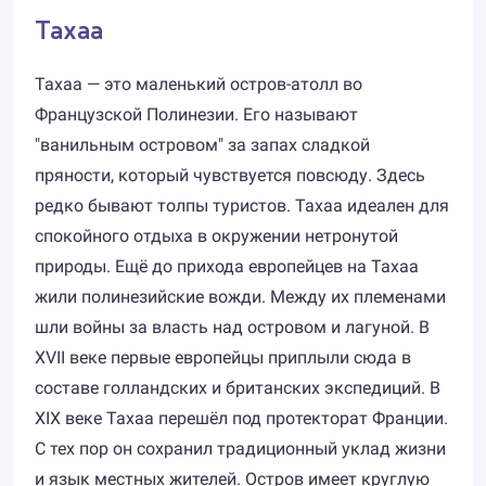
Тахаа
Тахаа — это маленький остров-атолл во
Французской Полинезии. Его называют
"ванильным островом" за запах сладкой
пряности, который чувствуется повсюду. Здесь
редко бывают толпы туристов. Тахаа идеален для
спокойного отдыха в окружении нетронутой
природы. Ещё до прихода европейцев на Тахаа
жили полинезийские вожди. Между их племенами
шли войны за власть над островом и лагуной. В
XVII веке первые европейцы приплыли сюда в
составе голландских и британских экспедиций. В
XIX веке Тахаа перешёл под протекторат Франции.
С тех пор он сохранил традиционный уклад жизни
и язык местных жителей. Остров имеет круглую