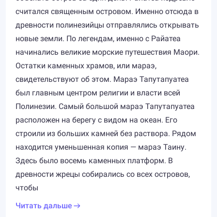
считался священным островом. Именно отсюда в
древности полинезийцы отправлялись открывать
новые земли. По легендам, именно с Райатеа
начинались великие морские путешествия Маори.
Остатки каменных храмов, или мараэ,
свидетельствуют об этом. Мараэ Тапутапуатеа
был главным центром религии и власти всей
Полинезии. Самый большой мараэ Тапутапуатеа
расположен на берегу с видом на океан. Его
строили из больших камней без раствора. Рядом
находится уменьшенная копия — мараэ Таину.
Здесь было восемь каменных платформ. В
древности жрецы собирались со всех островов,
чтобы
Читать дальше