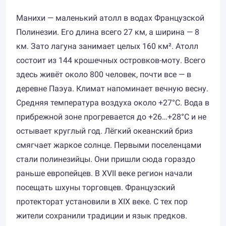
Манихи — маленький атолл в водах Французской
Полинезии. Его длина всего 27 км, а ширина — 8
км. Зато лагуна занимает целых 160 км². Атолл
состоит из 144 крошечных островков-моту. Всего
здесь живёт около 800 человек, почти все — в
деревне Паэуа. Климат напоминает вечную весну.
Средняя температура воздуха около +27°C. Вода в
прибрежной зоне прогревается до +26…+28°C и не
остывает круглый год. Лёгкий океанский бриз
смягчает жаркое солнце. Первыми поселенцами
стали полинезийцы. Они пришли сюда гораздо
раньше европейцев. В XVII веке регион начали
посещать шхуны торговцев. Французский
протекторат установили в XIX веке. С тех пор
жители сохранили традиции и язык предков.