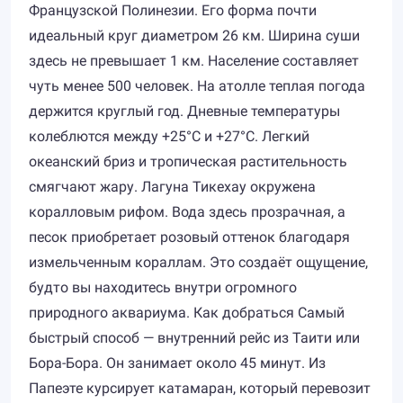
Французской Полинезии. Его форма почти
идеальный круг диаметром 26 км. Ширина суши
здесь не превышает 1 км. Население составляет
чуть менее 500 человек. На атолле теплая погода
держится круглый год. Дневные температуры
колеблются между +25°C и +27°C. Легкий
океанский бриз и тропическая растительность
смягчают жару. Лагуна Тикехау окружена
коралловым рифом. Вода здесь прозрачная, а
песок приобретает розовый оттенок благодаря
измельченным кораллам. Это создаёт ощущение,
будто вы находитесь внутри огромного
природного аквариума. Как добраться Самый
быстрый способ — внутренний рейс из Таити или
Бора-Бора. Он занимает около 45 минут. Из
Папеэте курсирует катамаран, который перевозит