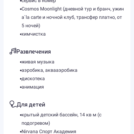
сервис в номер
Cosmos Moonlight (дневной тур и бранч, ужин
a`la carte и ночной клуб, трансфер платно, от
5 ночей)
химчистка
Развлечения
живая музыка
аэробика, аквааэробика
дискотека
анимация
Для детей
крытый детский бассейн, 14 кв м (с
подогревом)
Nirvana Спорт Академия