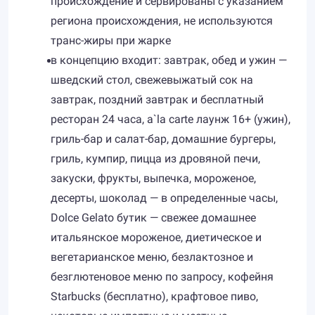
происхождение и сервированы с указанием
региона происхождения, не используются
транс-жиры при жарке
в концепцию входит: завтрак, обед и ужин —
шведский стол, свежевыжатый сок на
завтрак, поздний завтрак и бесплатный
ресторан 24 часа, a`la carte лаунж 16+ (ужин),
гриль-бар и салат-бар, домашние бургеры,
гриль, кумпир, пицца из дровяной печи,
закуски, фрукты, выпечка, мороженое,
десерты, шоколад — в определенные часы,
Dolce Gelato бутик — свежее домашнее
итальянское мороженое, диетическое и
вегетарианское меню, безлактозное и
безглютеновое меню по запросу, кофейня
Starbucks (бесплатно), крафтовое пиво,