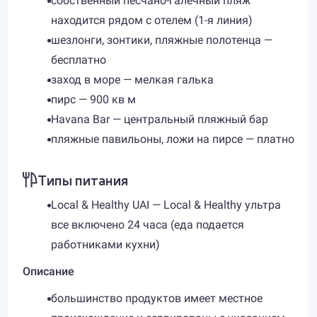
собственный песчано-галечный пляж
находится рядом с отелем (1-я линия)
шезлонги, зонтики, пляжные полотенца —
бесплатно
заход в море — мелкая галька
пирс — 900 кв м
Havana Bar — центральный пляжный бар
пляжные павильоны, ложи на пирсе — платно
Типы питания
Local & Healthy UAI — Local & Healthy ультра
все включено 24 часа (еда подается
работниками кухни)
Описание
большинство продуктов имеет местное