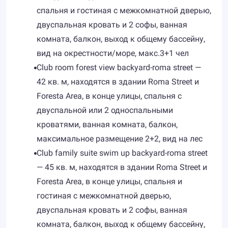
спальня и гостиная с межкомнатной дверью,
двуспальная кровать и 2 софы, ванная
комната, балкон, выход к общему бассейну,
вид на окрестности/море, макс.3+1 чел
Club room forest view backyard-roma street —
42 кв. м, находятся в здании Roma Street и
Foresta Area, в конце улицы, спальня с
двуспальной или 2 односпальными
кроватями, ванная комната, балкон,
максимальное размещение 2+2, вид на лес
Club family suite swim up backyard-roma street
— 45 кв. м, находятся в здании Roma Street и
Foresta Area, в конце улицы, спальня и
гостиная с межкомнатной дверью,
двуспальная кровать и 2 софы, ванная
комната, балкон, выход к общему бассейну,