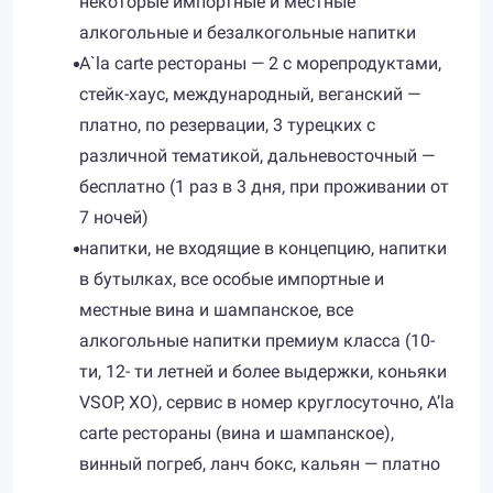
некоторые импортные и местные
алкогольные и безалкогольные напитки
A`la carte рестораны — 2 с морепродуктами,
стейк-хаус, международный, веганский —
платно, по резервации, 3 турецких с
различной тематикой, дальневосточный —
бесплатно (1 раз в 3 дня, при проживании от
7 ночей)
напитки, не входящие в концепцию, напитки
в бутылках, все особые импортные и
местные вина и шампанское, все
алкогольные напитки премиум класса (10-
ти, 12- ти летней и более выдержки, коньяки
VSOP, XO), сервис в номер круглосуточно, A’la
carte рестораны (вина и шампанское),
винный погреб, ланч бокс, кальян — платно