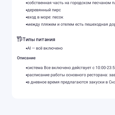
собственная часть на городском песчаном 
деревянный пирс
вход в море: песок
между пляжем и отелем есть пешеходная до
Типы питания
AI — всё включено
Описание
система Все включено действует с 10:00-23:
расписание работы основного ресторана: завт
в дневное время предлагаются закуски в Снэк