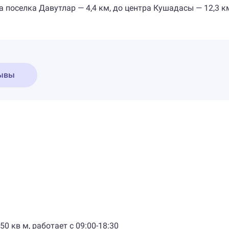
а поселка Давутлар — 4,4 км, до центра Кушадасы — 12,3 к
ывы
0 кв м, работает с 09:00-18:30