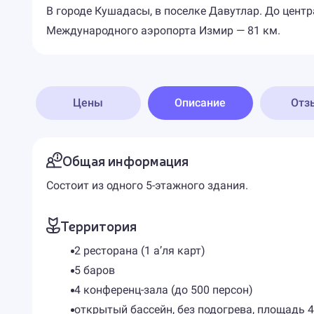
В городе Кушадасы, в поселке Давутлар. До центр
Международного аэропорта Измир — 81 км.
Цены
Описание
Отз
Общая информация
Состоит из одного 5-этажного здания.
Территория
2 ресторана (1 а’ля карт)
5 баров
4 конференц-зала (до 500 персон)
открытый бассейн, без подогрева, площадь 45