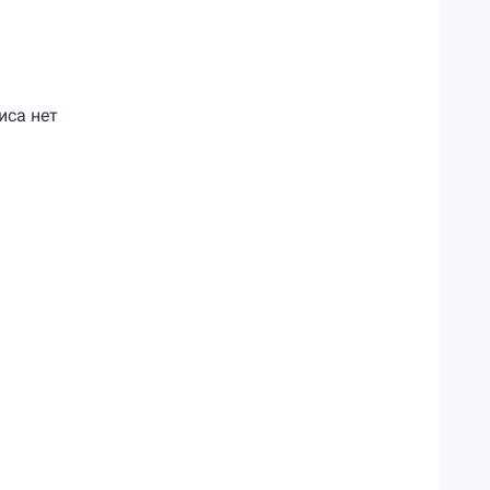
иса нет