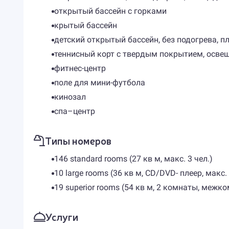
открытый бассейн с горками
крытый бассейн
детский открытый бассейн, без подогрева, пл
теннисный корт с твердым покрытием, освещ
фитнес-центр
поле для мини-футбола
кинозал
спа–центр
Типы номеров
146 standard rooms (27 кв м, макс. 3 чел.)
10 large rooms (36 кв м, CD/DVD- плеер, макс. 
19 superior rooms (54 кв м, 2 комнаты, межко
Услуги