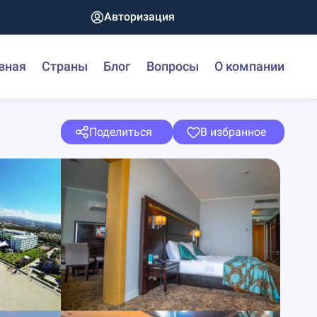
Авторизация
вная
Страны
Блог
Вопросы
О компании
Поделиться
В избранное