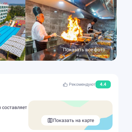
Показать все фото
4.4
Рекомендуют
я составляет
Показать на карте