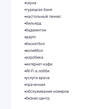
сауна
турецкая баня
настольный теннис
бильярд
бадминтон
дартс
баскетбол
волейбол
аэробика
интернет-кафе
Wi-Fi в лобби
услуги врача
прачечная
обслуживание номеров
бизнес-центр