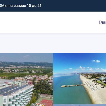
0
Мы на связи
с 10 до 21
Гла