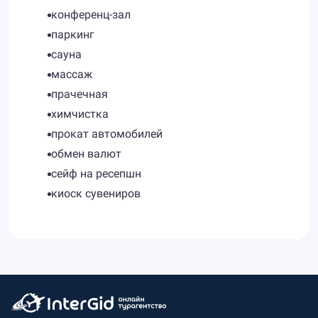
конференц-зал
паркинг
сауна
массаж
прачечная
химчистка
прокат автомобилей
обмен валют
сейф на ресепшн
киоск сувениров