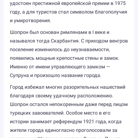
удостоен престижной европейской премии в 1975
году, а для туристов стал символом благополучия
и умиротворения.
Шопрон был основан римлянами в I веке и
назывался тогда Скарбантия. С приходом венгров
поселение изменилось до неузнаваемости,
появились мощные крепостные стены и замок.
Именно от имени управляющего замком —
Супруна и произошло название города.
Город избежал многих разорительных нашествий
благодаря своему удачному расположению.
Шопрон остался непокоренным даже перед лицом
турецких завоевателей. Особое место в его
истории занимает референдум 1921 года, когда
жители города единогласно проголосовали за